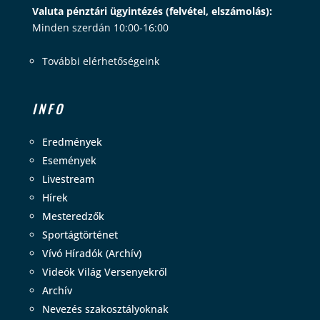
Valuta pénztári ügyintézés (felvétel, elszámolás):
Minden szerdán 10:00-16:00
További elérhetőségeink
INFO
Eredmények
Események
Livestream
Hírek
Mesteredzők
Sportágtörténet
Vívó Híradók (Archív)
Videók Világ Versenyekről
Archív
Nevezés szakosztályoknak