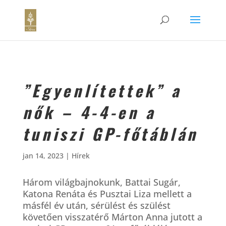
”Egyenlítettek” a
nők – 4-4-en a
tuniszi GP-főtáblán
jan 14, 2023
|
Hírek
Három világbajnokunk, Battai Sugár,
Katona Renáta és Pusztai Liza mellett a
másfél év után, sérülést és szülést
követően visszatérő Márton Anna jutott a