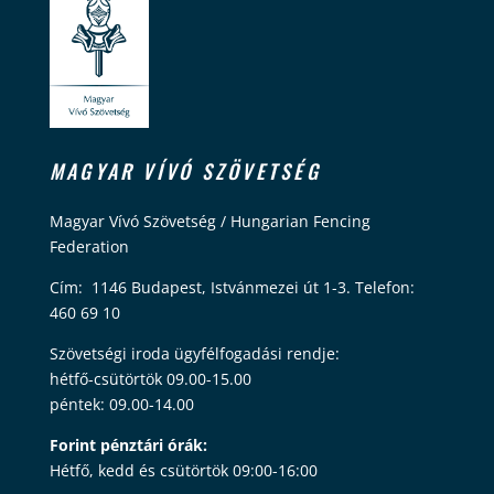
MAGYAR VÍVÓ SZÖVETSÉG
Magyar Vívó Szövetség / Hungarian Fencing
Federation
Cím: 1146 Budapest, Istvánmezei út 1-3. Telefon:
460 69 10
Szövetségi iroda ügyfélfogadási rendje:
hétfő-csütörtök 09.00-15.00
péntek: 09.00-14.00
Forint pénztári órák:
Hétfő, kedd és csütörtök 09:00-16:00