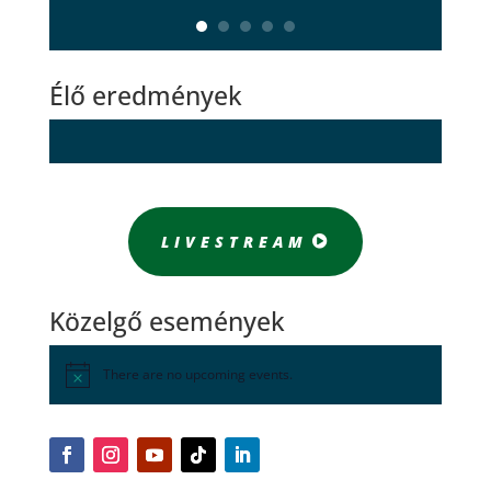
Élő eredmények
LIVESTREAM
Közelgő események
There are no upcoming events.