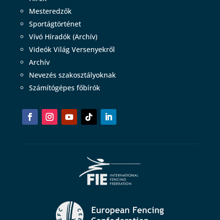
Mesteredzők
Sportágtörténet
Vívó Híradók (Archív)
Videók Világ Versenyekről
Archív
Nevezés szakosztályoknak
Számítógépes főbírók