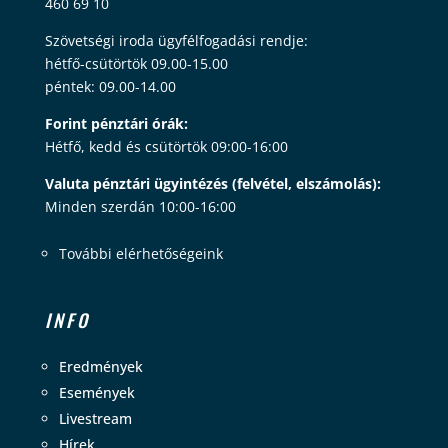
460 69 10
Szövetségi iroda ügyfélfogadási rendje:
hétfő-csütörtök 09.00-15.00
péntek: 09.00-14.00
Forint pénztári órák:
Hétfő, kedd és csütörtök 09:00-16:00
Valuta pénztári ügyintézés (felvétel, elszámolás):
Minden szerdán 10:00-16:00
További elérhetőségeink
INFO
Eredmények
Események
Livestream
Hírek