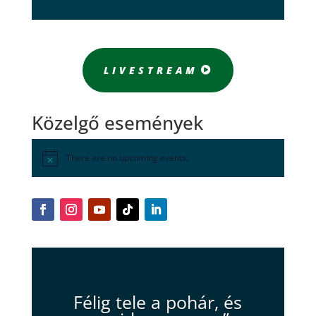
LIVESTREAM
Közelgő események
There are no upcoming events.
Félig tele a pohár, és