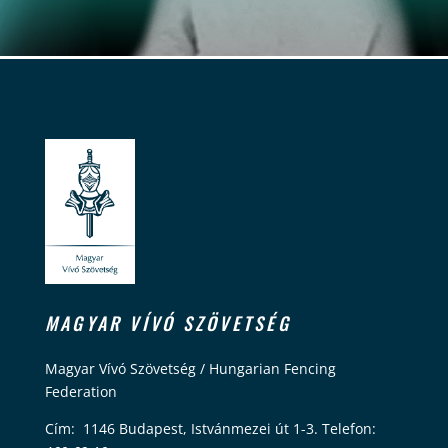
MAGYAR VÍVÓ SZÖVETSÉG
Magyar Vívó Szövetség / Hungarian Fencing
Federation
Cím: 1146 Budapest, Istvánmezei út 1-3. Telefon: