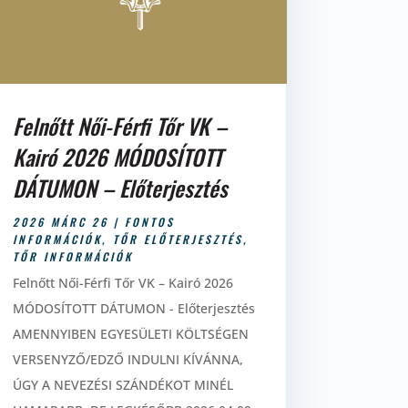
Felnőtt Női-Férfi Tőr VK –
Kairó 2026 MÓDOSÍTOTT
DÁTUMON – Előterjesztés
2026 MÁRC 26
|
FONTOS
INFORMÁCIÓK
,
TŐR ELŐTERJESZTÉS
,
TŐR INFORMÁCIÓK
Felnőtt Női-Férfi Tőr VK – Kairó 2026
MÓDOSÍTOTT DÁTUMON - Előterjesztés
AMENNYIBEN EGYESÜLETI KÖLTSÉGEN
VERSENYZŐ/EDZŐ INDULNI KÍVÁNNA,
ÚGY A NEVEZÉSI SZÁNDÉKOT MINÉL