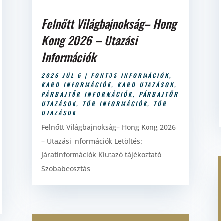
Felnőtt Világbajnokság– Hong
Kong 2026 – Utazási
Információk
2026 JÚL 6
|
FONTOS INFORMÁCIÓK
,
KARD INFORMÁCIÓK
,
KARD UTAZÁSOK
,
PÁRBAJTŐR INFORMÁCIÓK
,
PÁRBAJTŐR
UTAZÁSOK
,
TŐR INFORMÁCIÓK
,
TŐR
UTAZÁSOK
Felnőtt Világbajnokság– Hong Kong 2026
– Utazási Információk Letöltés:
Járatinformációk Kiutazó tájékoztató
Szobabeosztás