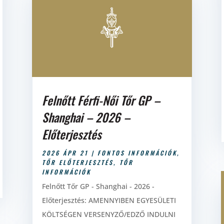
Felnőtt Férfi-Női Tőr GP –
Shanghai – 2026 –
Előterjesztés
2026 ÁPR 21
|
FONTOS INFORMÁCIÓK
,
TŐR ELŐTERJESZTÉS
,
TŐR
INFORMÁCIÓK
Felnőtt Tőr GP - Shanghai - 2026 -
Előterjesztés: AMENNYIBEN EGYESÜLETI
KÖLTSÉGEN VERSENYZŐ/EDZŐ INDULNI