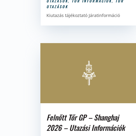
UTAZÁSOK
,
TŐR INFORMÁCIÓK
,
TŐR
UTAZÁSOK
Kiutazás tájékoztató Járatinformáció
Felnőtt Tőr GP – Shanghaj
2026 – Utazási Információk