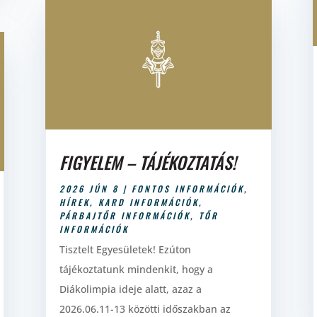
FIGYELEM – TÁJÉKOZTATÁS!
2026 JÚN 8
|
FONTOS INFORMÁCIÓK
,
HÍREK
,
KARD INFORMÁCIÓK
,
PÁRBAJTŐR INFORMÁCIÓK
,
TŐR
INFORMÁCIÓK
Tisztelt Egyesületek! Ezúton
tájékoztatunk mindenkit, hogy a
Diákolimpia ideje alatt, azaz a
2026.06.11-13 közötti időszakban az