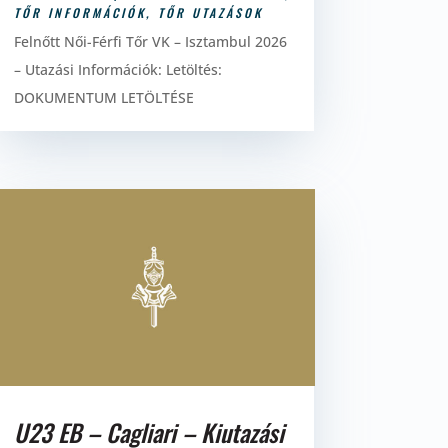
TŐR INFORMÁCIÓK
,
TŐR UTAZÁSOK
Felnőtt Női-Férfi Tőr VK – Isztambul 2026
– Utazási Információk: Letöltés:
DOKUMENTUM LETÖLTÉSE
U23 EB – Cagliari – Kiutazási