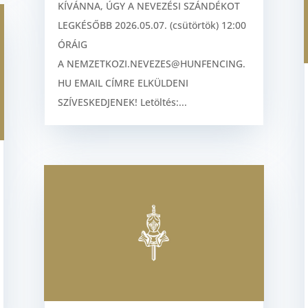
KÍVÁNNA, ÚGY A NEVEZÉSI SZÁNDÉKOT
LEGKÉSŐBB 2026.05.07. (csütörtök) 12:00
ÓRÁIG
A NEMZETKOZI.NEVEZES@HUNFENCING.
HU EMAIL CÍMRE ELKÜLDENI
SZÍVESKEDJENEK! Letöltés:...