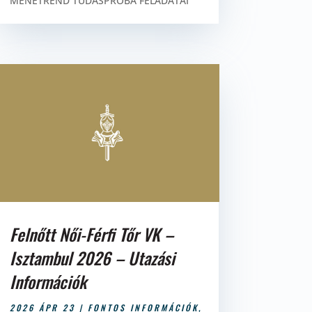
MENETREND TUDÁSPRÓBA FELADATAI
Felnőtt Női-Férfi Tőr VK –
Isztambul 2026 – Utazási
Információk
2026 ÁPR 23
|
FONTOS INFORMÁCIÓK
,