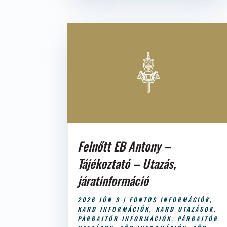
Felnőtt EB Antony –
Tájékoztató – Utazás,
járatinformáció
2026 JÚN 9
|
FONTOS INFORMÁCIÓK
,
KARD INFORMÁCIÓK
,
KARD UTAZÁSOK
,
PÁRBAJTŐR INFORMÁCIÓK
,
PÁRBAJTŐR