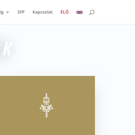
ég
SFP
Kapcsolat
ÉLŐ
ÓK