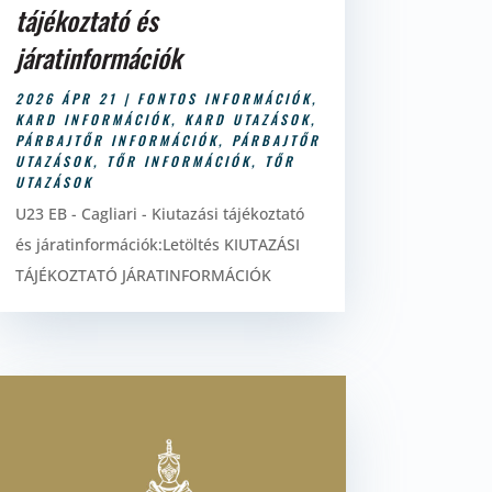
tájékoztató és
járatinformációk
2026 ÁPR 21
|
FONTOS INFORMÁCIÓK
,
KARD INFORMÁCIÓK
,
KARD UTAZÁSOK
,
PÁRBAJTŐR INFORMÁCIÓK
,
PÁRBAJTŐR
UTAZÁSOK
,
TŐR INFORMÁCIÓK
,
TŐR
UTAZÁSOK
U23 EB - Cagliari - Kiutazási tájékoztató
és járatinformációk:Letöltés KIUTAZÁSI
TÁJÉKOZTATÓ JÁRATINFORMÁCIÓK