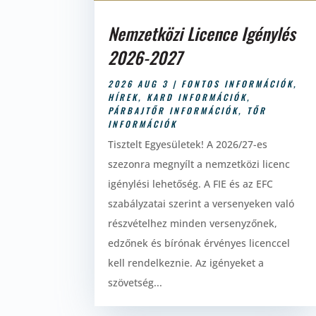
Nemzetközi Licence Igénylés
2026-2027
2026 AUG 3
|
FONTOS INFORMÁCIÓK
,
HÍREK
,
KARD INFORMÁCIÓK
,
PÁRBAJTŐR INFORMÁCIÓK
,
TŐR
INFORMÁCIÓK
Tisztelt Egyesületek! A 2026/27-es
szezonra megnyílt a nemzetközi licenc
igénylési lehetőség. A FIE és az EFC
szabályzatai szerint a versenyeken való
részvételhez minden versenyzőnek,
edzőnek és bírónak érvényes licenccel
kell rendelkeznie. Az igényeket a
szövetség...