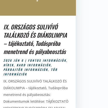
IX. ORSZÁGOS SULIVÍVÓ
TALÁLKOZÓ ÉS DIÁKOLIMPIA
– tájékoztató, Tudáspróba
menetrend és pályabeosztás
2026 JÚN 6
|
FONTOS INFORMÁCIÓK
,
HÍREK
,
KARD INFORMÁCIÓK
,
PÁRBAJTŐR INFORMÁCIÓK
,
TŐR
INFORMÁCIÓK
IX. ORSZÁGOS SULIVÍVÓ TALÁLKOZÓ ÉS
DIÁKOLIMPIA – tájékoztató, Tudáspróba
menetrend és pályabeosztás:
Dokumentumok letöltése: TÁJÉKOZTATÓ