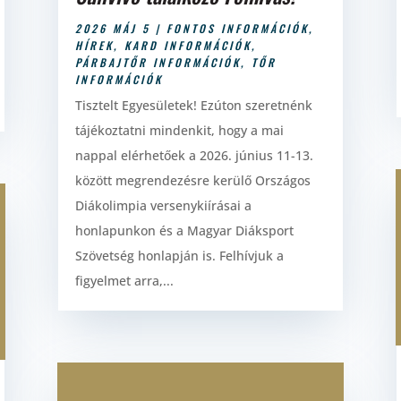
2026 MÁJ 5
|
FONTOS INFORMÁCIÓK
,
HÍREK
,
KARD INFORMÁCIÓK
,
PÁRBAJTŐR INFORMÁCIÓK
,
TŐR
INFORMÁCIÓK
Tisztelt Egyesületek! Ezúton szeretnénk
tájékoztatni mindenkit, hogy a mai
nappal elérhetőek a 2026. június 11-13.
között megrendezésre kerülő Országos
Diákolimpia versenykiírásai a
honlapunkon és a Magyar Diáksport
Szövetség honlapján is. Felhívjuk a
figyelmet arra,...