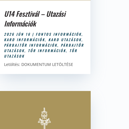
U14 Fesztivál – Utazási
Információk
2026 JÚN 16
|
FONTOS INFORMÁCIÓK
,
KARD INFORMÁCIÓK
,
KARD UTAZÁSOK
,
PÁRBAJTŐR INFORMÁCIÓK
,
PÁRBAJTŐR
UTAZÁSOK
,
TŐR INFORMÁCIÓK
,
TŐR
UTAZÁSOK
Letöltés: DOKUMENTUM LETÖLTÉSE