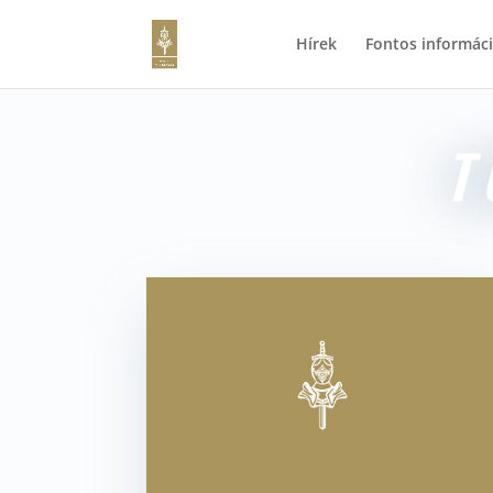
Hírek
Fontos informác
T