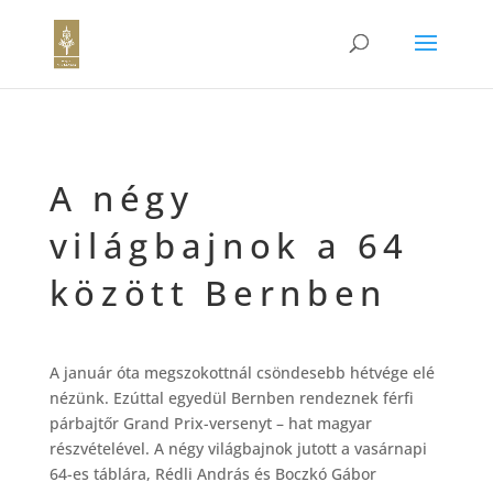
A négy
világbajnok a 64
között Bernben
A január óta megszokottnál csöndesebb hétvége elé
nézünk. Ezúttal egyedül Bernben rendeznek férfi
párbajtőr Grand Prix-versenyt – hat magyar
részvételével. A négy világbajnok jutott a vasárnapi
64-es táblára, Rédli András és Boczkó Gábor