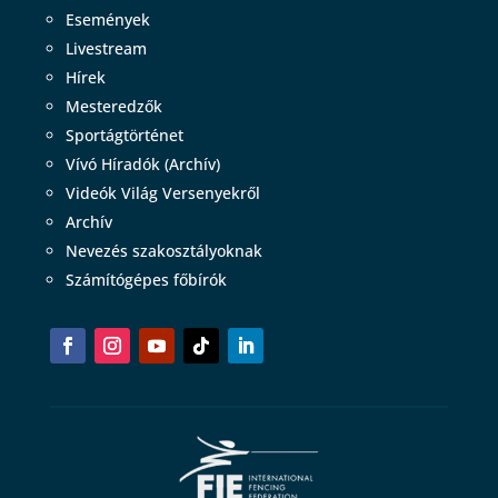
Események
Livestream
Hírek
Mesteredzők
Sportágtörténet
Vívó Híradók (Archív)
Videók Világ Versenyekről
Archív
Nevezés szakosztályoknak
Számítógépes főbírók