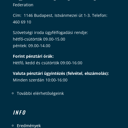
Federation
Cím: 1146 Budapest, Istvánmezei út 1-3. Telefon:
460 69 10
Szövetségi iroda ügyfélfogadási rendje:
hétfő-csütörtök 09.00-15.00
péntek: 09.00-14.00
Forint pénztári órák:
Hétfő, kedd és csütörtök 09:00-16:00
Valuta pénztári ügyintézés (felvétel, elszámolás):
Minden szerdán 10:00-16:00
További elérhetőségeink
INFO
Eredmények