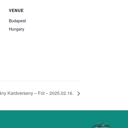
VENUE
Budapest
Hungary
eány Kardverseny – Fót – 2025.02.16.