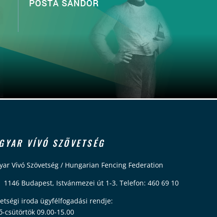
GYAR VÍVÓ SZÖVETSÉG
ar Vívó Szövetség / Hungarian Fencing Federation
 1146 Budapest, Istvánmezei út 1-3. Telefon: 460 69 10
etségi iroda ügyfélfogadási rendje:
ő-csütörtök 09.00-15.00