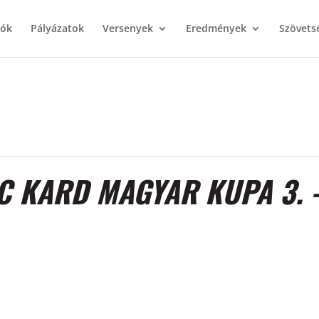
iók
Pályázatok
Versenyek
Eredmények
Szövets
C KARD MAGYAR KUPA 3. 