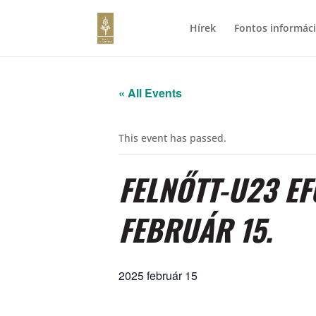
Hírek
Fontos informác
« All Events
This event has passed.
FELNŐTT-U23 EF
FEBRUÁR 15.
2025 február 15