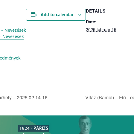
DETAILS
Add to calendar
Date:
2025 február 15
. – Nevezések
 – Nevezések
 eredmények
rhely – 2025.02.14-16.
Vitáz (Bambi) – Fiú-L