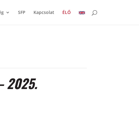
ég
SFP
Kapcsolat
ÉLŐ
– 2025.