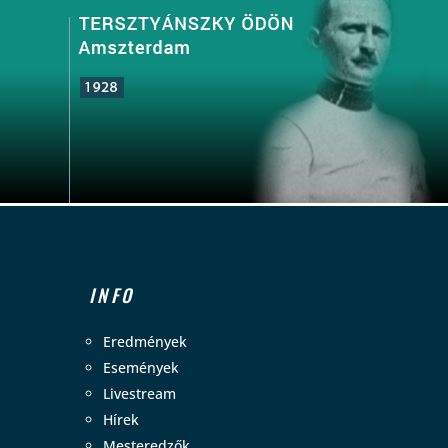
INFO
Eredmények
Események
Livestream
Hírek
Mesteredzők