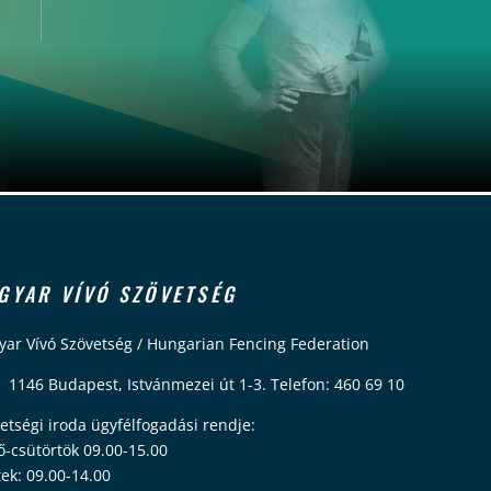
GYAR VÍVÓ SZÖVETSÉG
ar Vívó Szövetség / Hungarian Fencing Federation
 1146 Budapest, Istvánmezei út 1-3. Telefon: 460 69 10
etségi iroda ügyfélfogadási rendje:
ő-csütörtök 09.00-15.00
ek: 09.00-14.00