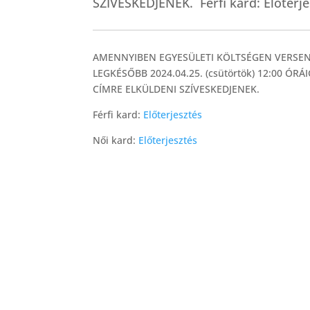
SZÍVESKEDJENEK. Férfi kard: Előterje
AMENNYIBEN EGYESÜLETI KÖLTSÉGEN VERSEN
LEGKÉSŐBB 2024.04.25. (csütörtök) 12:00 ÓRÁ
CÍMRE ELKÜLDENI SZÍVESKEDJENEK.
Férfi kard:
Előterjesztés
Női kard:
Előterjesztés