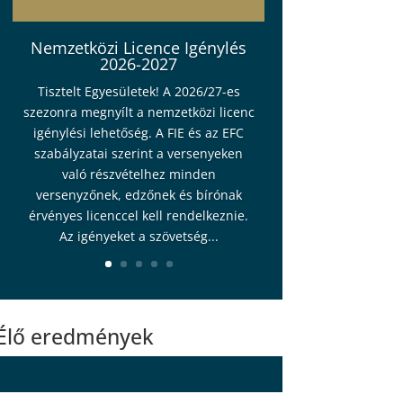
Nemzetközi Licence Igénylés
2026-2027
Tisztelt Egyesületek! A 2026/27-es
szezonra megnyílt a nemzetközi licenc
igénylési lehetőség. A FIE és az EFC
szabályzatai szerint a versenyeken
való részvételhez minden
versenyzőnek, edzőnek és bírónak
érvényes licenccel kell rendelkeznie.
Az igényeket a szövetség...
Élő eredmények