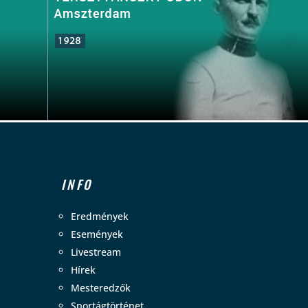
INFO
Eredmények
Események
Livestream
Hírek
Mesteredzők
Sportágtörténet