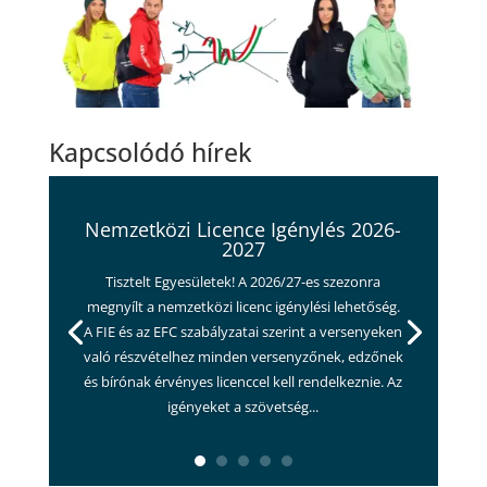
Kapcsolódó hírek
Nemzetközi Licence Igénylés 2026-
2027
Tisztelt Egyesületek! A 2026/27-es szezonra
megnyílt a nemzetközi licenc igénylési lehetőség.
A FIE és az EFC szabályzatai szerint a versenyeken
való részvételhez minden versenyzőnek, edzőnek
és bírónak érvényes licenccel kell rendelkeznie. Az
igényeket a szövetség...