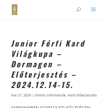
Junior Férfi Kard
Világkupa –
Dormagen –
Előterjesztés –
2024.12.14-15.
nov 27, 2024
|
Fontos információk
,
Kard Előterjesztés
AMENNYIBEN EGYESÜLETI KÖLTSÉGEN