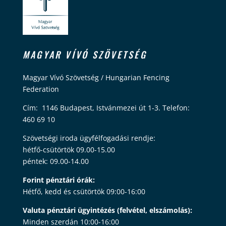
MAGYAR VÍVÓ SZÖVETSÉG
Magyar Vívó Szövetség / Hungarian Fencing
Federation
Cím: 1146 Budapest, Istvánmezei út 1-3. Telefon:
460 69 10
Szövetségi iroda ügyfélfogadási rendje:
hétfő-csütörtök 09.00-15.00
péntek: 09.00-14.00
Forint pénztári órák:
Hétfő, kedd és csütörtök 09:00-16:00
Valuta pénztári ügyintézés (felvétel, elszámolás):
Minden szerdán 10:00-16:00