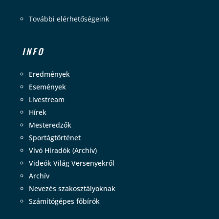
További elérhetőségeink
INFO
Eredmények
Események
Livestream
Hírek
Mesteredzők
Sportágtörténet
Vívó Híradók (Archív)
Videók Világ Versenyekről
Archív
Nevezés szakosztályoknak
Számítógépes főbírók