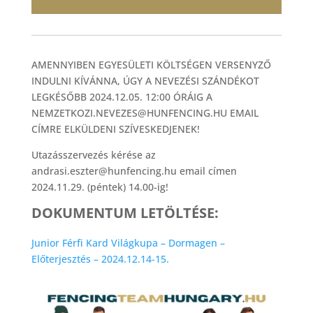
AMENNYIBEN EGYESÜLETI KÖLTSÉGEN VERSENYZŐ
INDULNI KÍVÁNNA, ÚGY A NEVEZÉSI SZÁNDÉKOT
LEGKÉSŐBB 2024.12.05. 12:00 ÓRÁIG A
NEMZETKOZI.NEVEZES@HUNFENCING.HU EMAIL
CÍMRE ELKÜLDENI SZÍVESKEDJENEK!
Utazásszervezés kérése az
andrasi.eszter@hunfencing.hu email címen
2024.11.29. (péntek) 14.00-ig!
DOKUMENTUM LETÖLTÉSE:
Junior Férfi Kard Világkupa – Dormagen –
Előterjesztés – 2024.12.14-15.