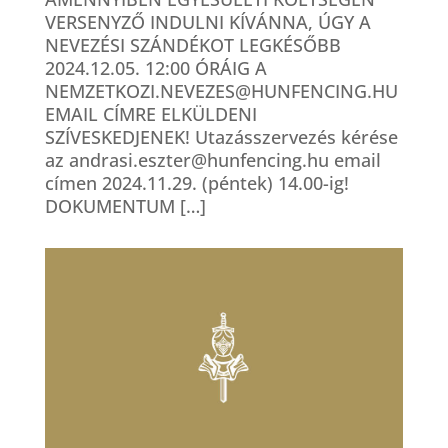
VERSENYZŐ INDULNI KÍVÁNNA, ÚGY A
NEVEZÉSI SZÁNDÉKOT LEGKÉSŐBB
2024.12.05. 12:00 ÓRÁIG A
NEMZETKOZI.NEVEZES@HUNFENCING.HU
EMAIL CÍMRE ELKÜLDENI
SZÍVESKEDJENEK! Utazásszervezés kérése
az andrasi.eszter@hunfencing.hu email
címen 2024.11.29. (péntek) 14.00-ig!
DOKUMENTUM […]