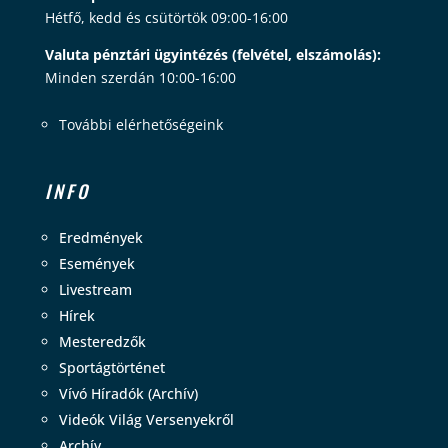
Hétfő, kedd és csütörtök 09:00-16:00
Valuta pénztári ügyintézés (felvétel, elszámolás):
Minden szerdán 10:00-16:00
További elérhetőségeink
INFO
Eredmények
Események
Livestream
Hírek
Mesteredzők
Sportágtörténet
Vívó Híradók (Archív)
Videók Világ Versenyekről
Archív