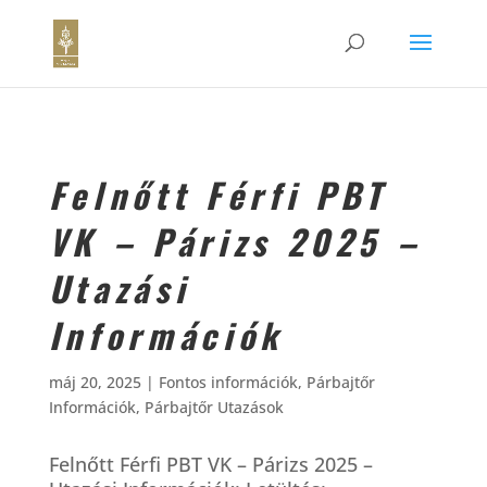
Felnőtt Férfi PBT
VK – Párizs 2025 –
Utazási
Információk
máj 20, 2025
|
Fontos információk
,
Párbajtőr
Információk
,
Párbajtőr Utazások
Felnőtt Férfi PBT VK – Párizs 2025 –