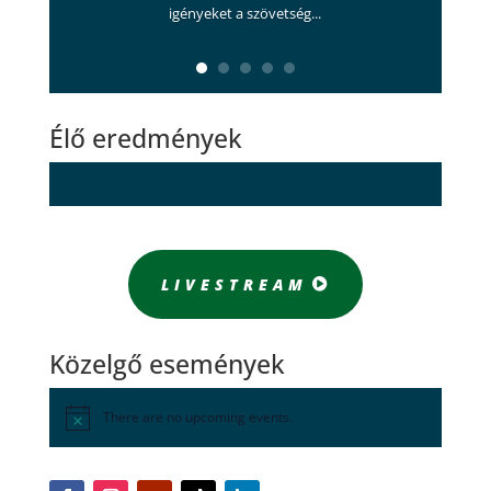
igényeket a szövetség...
Élő eredmények
LIVESTREAM
Közelgő események
There are no upcoming events.