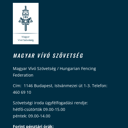
MAGYAR VÍVÓ SZÖVETSÉG
Magyar Vívó Szövetség / Hungarian Fencing
Federation
Cím: 1146 Budapest, Istvánmezei út 1-3. Telefon:
460 69 10
Szövetségi iroda ügyfélfogadási rendje:
hétfő-csütörtök 09.00-15.00
péntek: 09.00-14.00
Forint pénztári órák: