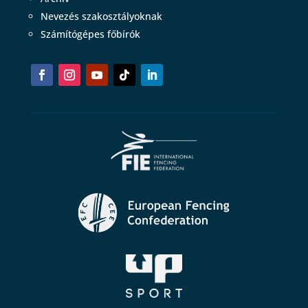
Nevezés szakosztályoknak
Számítógépes főbírók