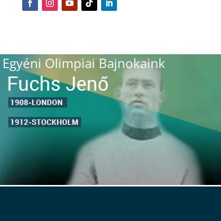
Egyéni Olimpiai Bajnokaink