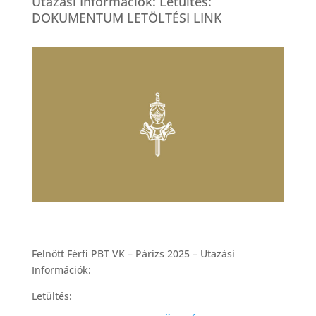
Utazási Információk: Letültés:
DOKUMENTUM LETÖLTÉSI LINK
Felnőtt Férfi PBT VK – Párizs 2025 – Utazási
Információk:
Letültés: