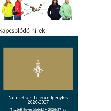
Kapcsolódó hírek
Nemzetközi Licence Igénylés
2026-2027
Tisztelt Egyesületek! A 2026/27-es