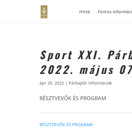
Hírek
Fontos informác
Sport XXI. Pár
2022. május 0
ápr 29, 2022
|
Párbajtőr Információk
RÉSZTVEVŐK ÉS PROGRAM
RÉSZTVEVŐK ÉS PROGRAM