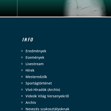
INFO
Eredmények
Események
Livestream
Hírek
Mesteredzők
Sportágtörténet
Vívó Híradók (Archív)
Videók Világ Versenyekről
Archív
Nevezés szakosztályoknak