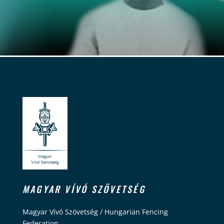
MAGYAR VÍVÓ SZÖVETSÉG
Magyar Vívó Szövetség / Hungarian Fencing
Federation