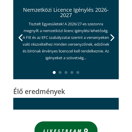
Nemzetközi Licence Igénylés 2026-
2027
Tisztelt Egyesületek! A 2026/27-es szezonra
megnyílt a nemzetközi licenc igénylési lehetőség.
A FIE és az EFC szabályzatai szerint a versenyeken
való részvételhez minden versenyzőnek, edzőnek
és bírónak érvényes licenccel kell rendelkeznie. Az
igényeket a szövetség...
Élő eredmények
LIVESTREAM