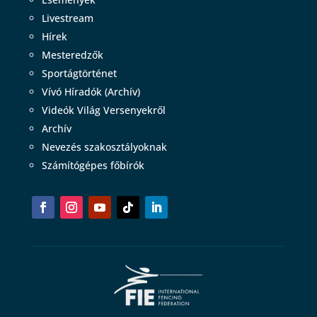
Livestream
Hírek
Mesteredzők
Sportágtörténet
Vívó Híradók (Archív)
Videók Világ Versenyekről
Archív
Nevezés szakosztályoknak
Számítógépes főbírók