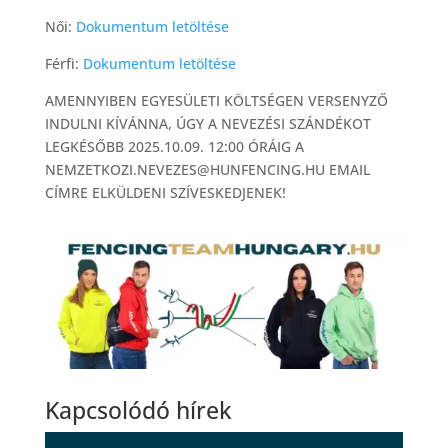
Női:
Dokumentum letöltése
Férfi:
Dokumentum letöltése
AMENNYIBEN EGYESÜLETI KÖLTSÉGEN VERSENYZŐ
INDULNI KÍVÁNNA, ÚGY A NEVEZÉSI SZÁNDÉKOT
LEGKÉSŐBB 2025.10.09. 12:00 ÓRÁIG A
NEMZETKOZI.NEVEZES@HUNFENCING.HU EMAIL
CÍMRE ELKÜLDENI SZÍVESKEDJENEK!
Kapcsolódó hírek