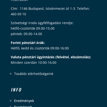
Cím: 1146 Budapest, Istvánmezei út 1-3. Telefon:
460 69 10
Szövetségi iroda ügyfélfogadási rendje:
hétfő-csütörtök 09.00-15.00
péntek: 09.00-14.00
Forint pénztári órák:
Hétfő, kedd és csütörtök 09:00-16:00
Valuta pénztári ügyintézés (felvétel, elszámolás):
Minden szerdán 10:00-16:00
További elérhetőségeink
INFO
Eredmények
Események