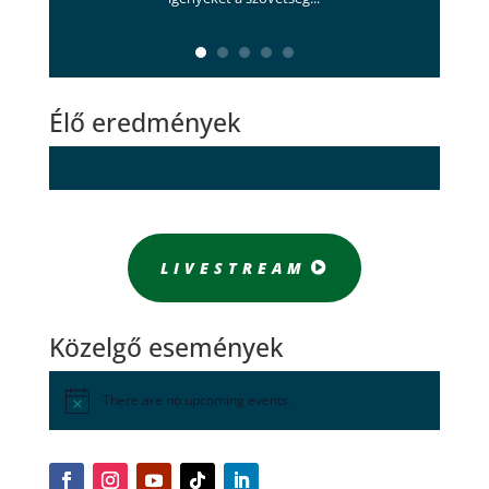
Élő eredmények
LIVESTREAM
Közelgő események
There are no upcoming events.