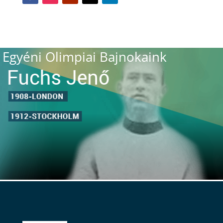
Egyéni Olimpiai Bajnokaink