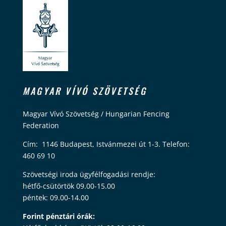
MAGYAR VÍVÓ SZÖVETSÉG
Magyar Vívó Szövetség / Hungarian Fencing
Federation
Cím: 1146 Budapest, Istvánmezei út 1-3. Telefon:
460 69 10
Szövetségi iroda ügyfélfogadási rendje:
hétfő-csütörtök 09.00-15.00
péntek: 09.00-14.00
Forint pénztári órák: