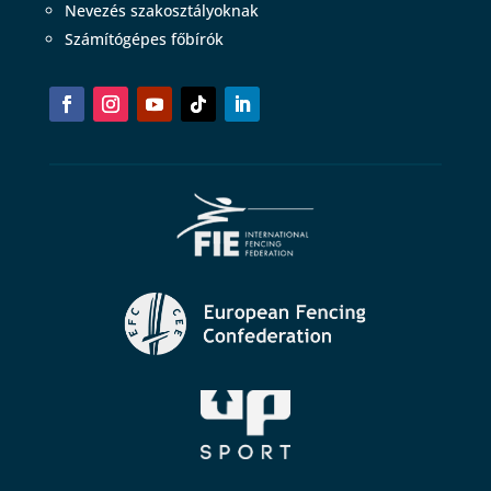
Nevezés szakosztályoknak
Számítógépes főbírók