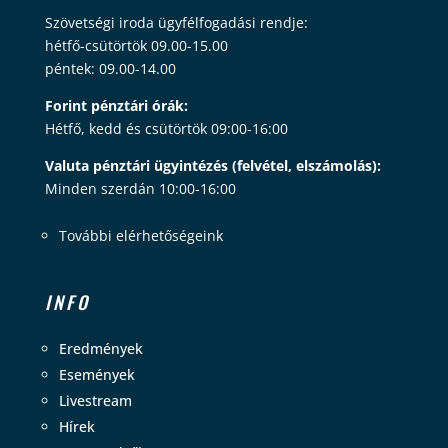
Szövetségi iroda ügyfélfogadási rendje:
hétfő-csütörtök 09.00-15.00
péntek: 09.00-14.00
Forint pénztári órák:
Hétfő, kedd és csütörtök 09:00-16:00
Valuta pénztári ügyintézés (felvétel, elszámolás):
Minden szerdán 10:00-16:00
További elérhetőségeink
INFO
Eredmények
Események
Livestream
Hírek