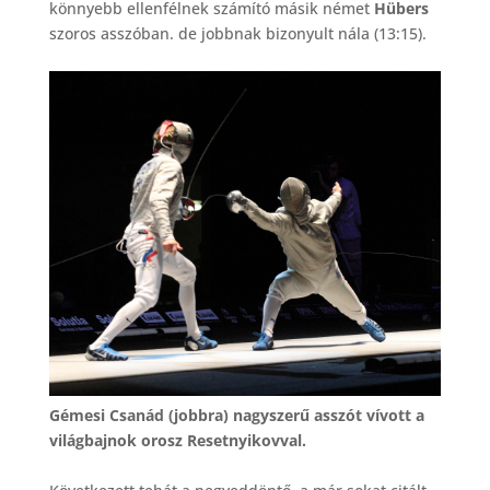
könnyebb ellenfélnek számító másik német
Hübers
szoros asszóban. de jobbnak bizonyult nála (13:15).
Gémesi Csanád (jobbra) nagyszerű asszót vívott a
világbajnok orosz Resetnyikovval.