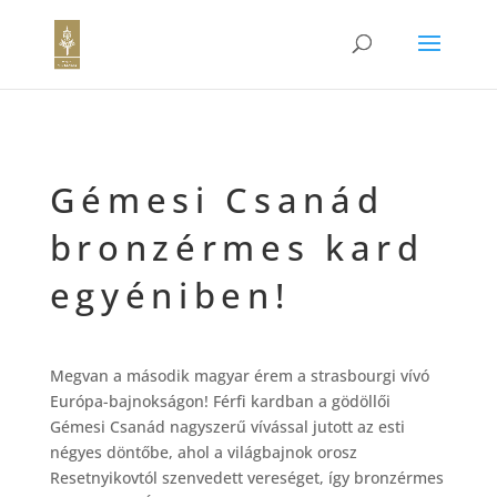
Gémesi Csanád
bronzérmes kard
egyéniben!
Megvan a második magyar érem a strasbourgi vívó
Európa-bajnokságon! Férfi kardban a gödöllői
Gémesi Csanád nagyszerű vívással jutott az esti
négyes döntőbe, ahol a világbajnok orosz
Resetnyikovtól szenvedett vereséget, így bronzérmes