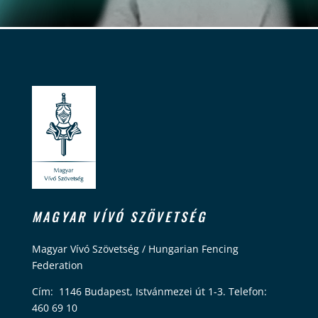
MAGYAR VÍVÓ SZÖVETSÉG
Magyar Vívó Szövetség / Hungarian Fencing
Federation
Cím: 1146 Budapest, Istvánmezei út 1-3. Telefon:
460 69 10