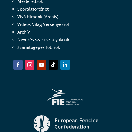
Mesteredzők
Sportágtörténet
Vívó Híradók (Archív)
Videók Világ Versenyekről
Archív
Nevezés szakosztályoknak
Számítógépes főbírók