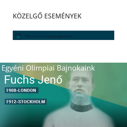
KÖZELGŐ ESEMÉNYEK
There are no upcoming events.
Egyéni Olimpiai Bajnokaink