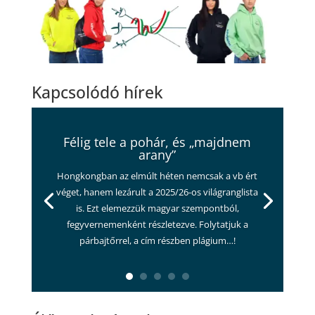
Kapcsolódó hírek
Félig tele a pohár, és „majdnem
arany”
Hongkongban az elmúlt héten nemcsak a vb ért
véget, hanem lezárult a 2025/26-os világranglista
is. Ezt elemezzük magyar szempontból,
fegyvernemenként részletezve. Folytatjuk a
párbajtőrrel, a cím részben plágium…!