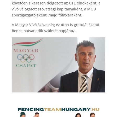
követően sikeresen dolgozott az UTE elnökeként, a
vívó válogatott szövetségi kapitányaként, a MOB
sportigazgatójaként, majd főtitkáraként.
A Magyar Vívó Szövetség ez úton is gratulál Szabó
Bence hatvanadik születésnapjához.