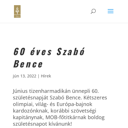
60 éves Szabó
Bence
jún 13, 2022
|
Hírek
Június tizenharmadikán ünnepli 60.
születésnapját Szabó Bence. Kétszeres
olimpiai, világ- és Európa-bajnok
kardozónknak, korábbi szövetségi
kapitánynak, MOB-főtitkárnak boldog
születésnapot kívánunk!