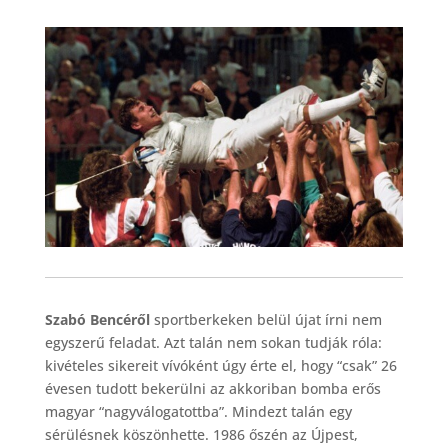
Szabó Bencéről
sportberkeken belül újat írni nem
egyszerű feladat. Azt talán nem sokan tudják róla:
kivételes sikereit vívóként úgy érte el, hogy “csak” 26
évesen tudott bekerülni az akkoriban bomba erős
magyar “nagyválogatottba”. Mindezt talán egy
sérülésnek köszönhette. 1986 őszén az Újpest,