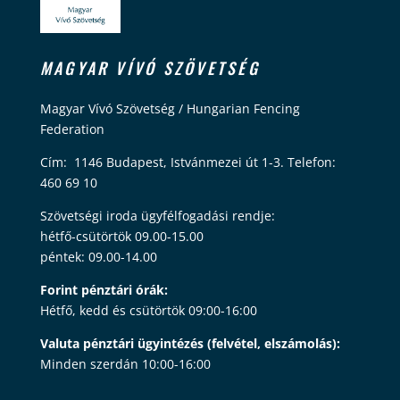
MAGYAR VÍVÓ SZÖVETSÉG
Magyar Vívó Szövetség / Hungarian Fencing
Federation
Cím: 1146 Budapest, Istvánmezei út 1-3. Telefon:
460 69 10
Szövetségi iroda ügyfélfogadási rendje:
hétfő-csütörtök 09.00-15.00
péntek: 09.00-14.00
Forint pénztári órák:
Hétfő, kedd és csütörtök 09:00-16:00
Valuta pénztári ügyintézés (felvétel, elszámolás):
Minden szerdán 10:00-16:00