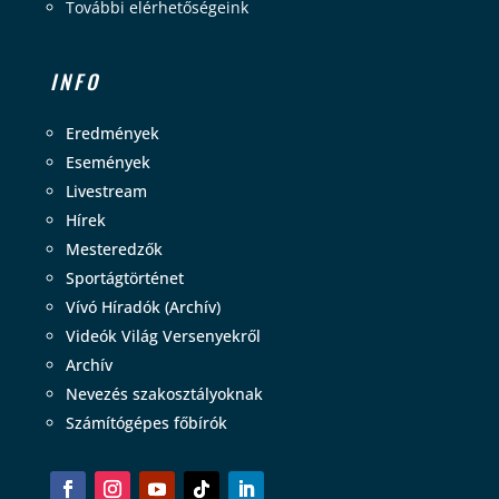
További elérhetőségeink
INFO
Eredmények
Események
Livestream
Hírek
Mesteredzők
Sportágtörténet
Vívó Híradók (Archív)
Videók Világ Versenyekről
Archív
Nevezés szakosztályoknak
Számítógépes főbírók