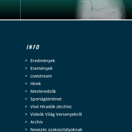
INFO
Eredmények
Események
Livestream
Hírek
Mesteredzők
Sportágtörténet
Vívó Híradók (Archív)
Videók Világ Versenyekről
Archív
Nevezés szakosztályoknak