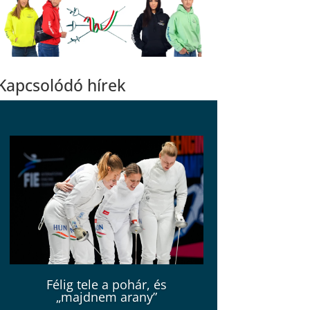
Kapcsolódó hírek
Félig tele a pohár, és
„majdnem arany”