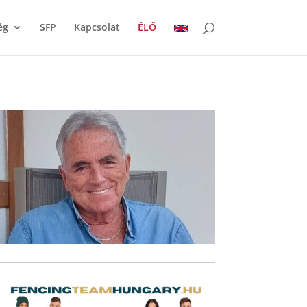
ég
SFP
Kapcsolat
ÉLŐ