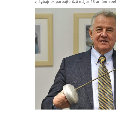
világbajnok párbajtőröző május 13-án ünnepel