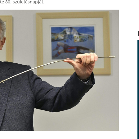
te 80. születésnapját.