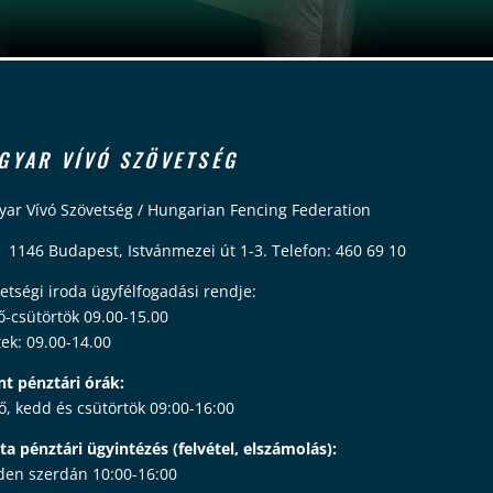
GYAR VÍVÓ SZÖVETSÉG
ar Vívó Szövetség / Hungarian Fencing Federation
 1146 Budapest, Istvánmezei út 1-3. Telefon: 460 69 10
etségi iroda ügyfélfogadási rendje:
ő-csütörtök 09.00-15.00
ek: 09.00-14.00
nt pénztári órák:
ő, kedd és csütörtök 09:00-16:00
ta pénztári ügyintézés (felvétel, elszámolás):
en szerdán 10:00-16:00