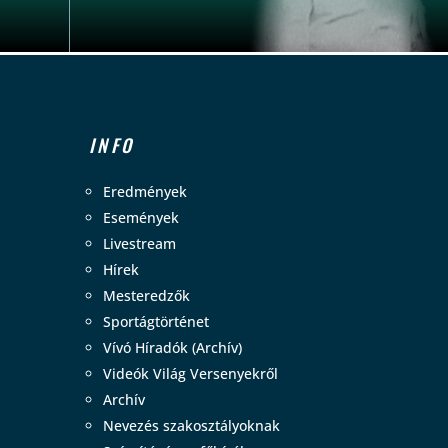
INFO
Eredmények
Események
Livestream
Hírek
Mesteredzők
Sportágtörténet
Vívó Híradók (Archív)
Videók Világ Versenyekről
Archív
Nevezés szakosztályoknak