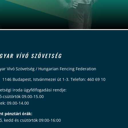
GYAR VÍVÓ SZÖVETSÉG
ar Vívó Szövetség / Hungarian Fencing Federation
 1146 Budapest, Istvánmezei út 1-3. Telefon: 460 69 10
etségi iroda ügyfélfogadási rendje:
ő-csütörtök 09.00-15.00
ek: 09.00-14.00
nt pénztári órák:
ő, kedd és csütörtök 09:00-16:00