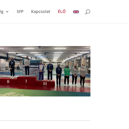
ég
SFP
Kapcsolat
ÉLŐ