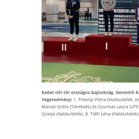
Kadet női tőr országos bajnokság, Gerevich A
Végeredmény:
1. Polonyi Petra (Halásztelek, 
Marosi Gréta (Törekvés) és Szurmai Laura (UTE),
Szonja (Halásztelek), 8. Tóth Léna (Halásztelek)