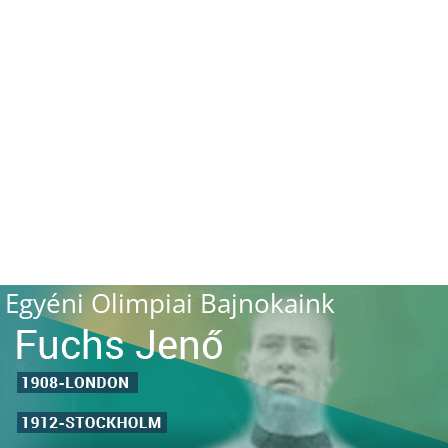
Egyéni Olimpiai Bajnokaink