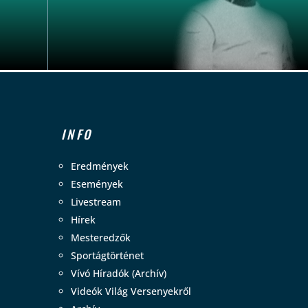
INFO
Eredmények
Események
Livestream
Hírek
Mesteredzők
Sportágtörténet
Vívó Híradók (Archív)
Videók Világ Versenyekről