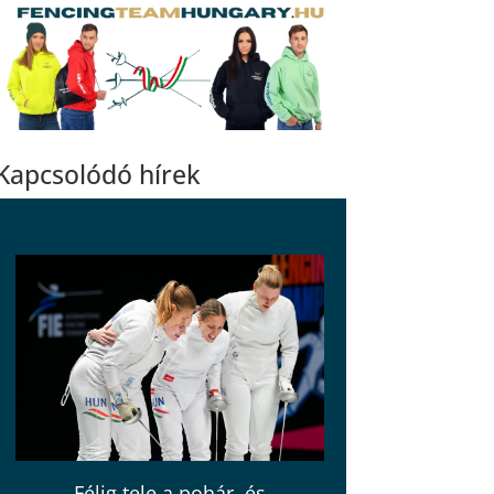
Kapcsolódó hírek
Félig tele a pohár, és