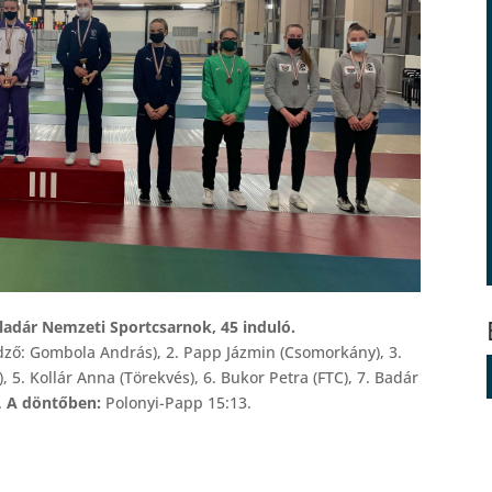
ladár Nemzeti Sportcsarnok, 45 induló.
edző: Gombola András), 2. Papp Jázmin (Csomorkány), 3.
 5. Kollár Anna (Törekvés), 6. Bukor Petra (FTC), 7. Badár
.
A döntőben:
Polonyi-Papp 15:13.