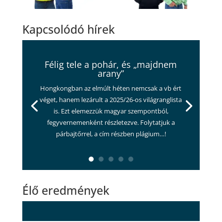
Kapcsolódó hírek
Félig tele a pohár, és „majdnem
arany”
Hongkongban az elmúlt héten nemcsak a vb ért
véget, hanem lezárult a 2025/26-os világranglista
is. Ezt elemezzük magyar szempontból,
fegyvernemenként részletezve. Folytatjuk a
párbajtőrrel, a cím részben plágium…!
Élő eredmények