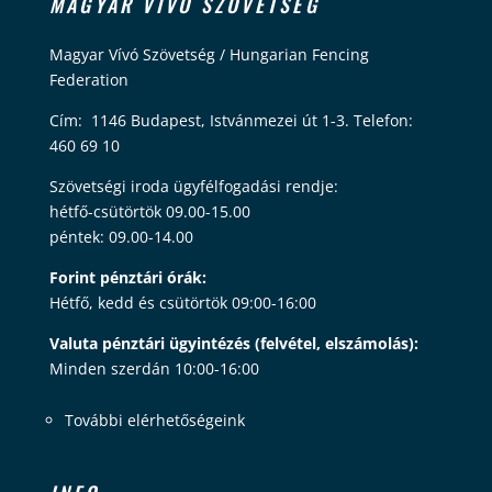
MAGYAR VÍVÓ SZÖVETSÉG
Magyar Vívó Szövetség / Hungarian Fencing
Federation
Cím: 1146 Budapest, Istvánmezei út 1-3. Telefon:
460 69 10
Szövetségi iroda ügyfélfogadási rendje:
hétfő-csütörtök 09.00-15.00
péntek: 09.00-14.00
Forint pénztári órák:
Hétfő, kedd és csütörtök 09:00-16:00
Valuta pénztári ügyintézés (felvétel, elszámolás):
Minden szerdán 10:00-16:00
További elérhetőségeink