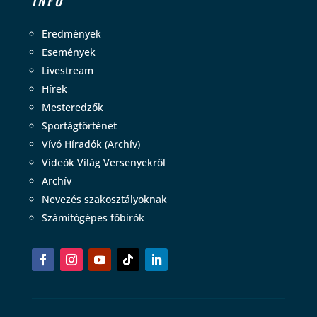
INFO
Eredmények
Események
Livestream
Hírek
Mesteredzők
Sportágtörténet
Vívó Híradók (Archív)
Videók Világ Versenyekről
Archív
Nevezés szakosztályoknak
Számítógépes főbírók