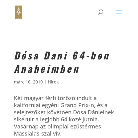
Dósa Dani 64-ben
Anaheimben
márc 16, 2019
|
Hírek
Két magyar férfi tőröző indult a
kaliforniai egyéni Grand Prix-n, és a
selejtezőket követően Dósa Dánielnek
sikerült a legjobb 64 közé jutnia.
Vasárnap az olimpiai ezüstérmes
Massialas-szal vív.