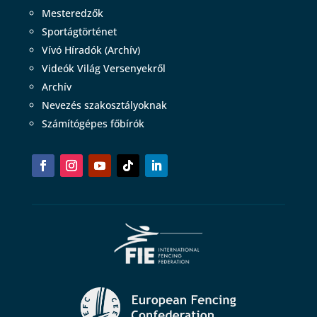
Mesteredzők
Sportágtörténet
Vívó Híradók (Archív)
Videók Világ Versenyekről
Archív
Nevezés szakosztályoknak
Számítógépes főbírók