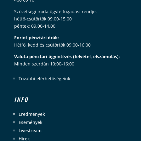
Szövetségi iroda ügyfélfogadási rendje:
hétfő-csütörtök 09.00-15.00
péntek: 09.00-14.00
Forint pénztári órák:
Hétfő, kedd és csütörtök 09:00-16:00
Valuta pénztári ügyintézés (felvétel, elszámolás):
Minden szerdán 10:00-16:00
További elérhetőségeink
INFO
Eredmények
Események
Livestream
Hírek