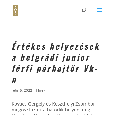
Értékes helyezések
a belgrádi junior
férfi párbajtőr Vk-
n
febr 5, 2022
|
Hírek
Kovács Gergely és Keszthelyi Zsombor
megosztozott a hatodik helyen, míg