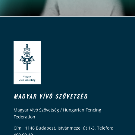
MAGYAR VÍVÓ SZÖVETSÉG
Magyar Vívó Szövetség / Hungarian Fencing
Federation
Cím: 1146 Budapest, Istvánmezei út 1-3. Telefon:
460 69 10