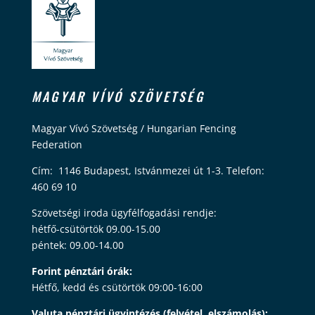
MAGYAR VÍVÓ SZÖVETSÉG
Magyar Vívó Szövetség / Hungarian Fencing
Federation
Cím: 1146 Budapest, Istvánmezei út 1-3. Telefon:
460 69 10
Szövetségi iroda ügyfélfogadási rendje:
hétfő-csütörtök 09.00-15.00
péntek: 09.00-14.00
Forint pénztári órák:
Hétfő, kedd és csütörtök 09:00-16:00
Valuta pénztári ügyintézés (felvétel, elszámolás):