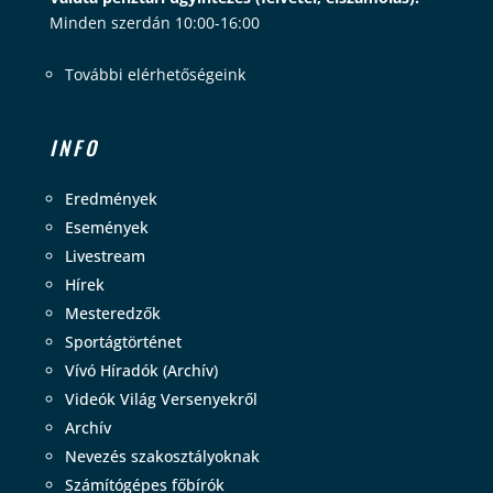
Minden szerdán 10:00-16:00
További elérhetőségeink
INFO
Eredmények
Események
Livestream
Hírek
Mesteredzők
Sportágtörténet
Vívó Híradók (Archív)
Videók Világ Versenyekről
Archív
Nevezés szakosztályoknak
Számítógépes főbírók