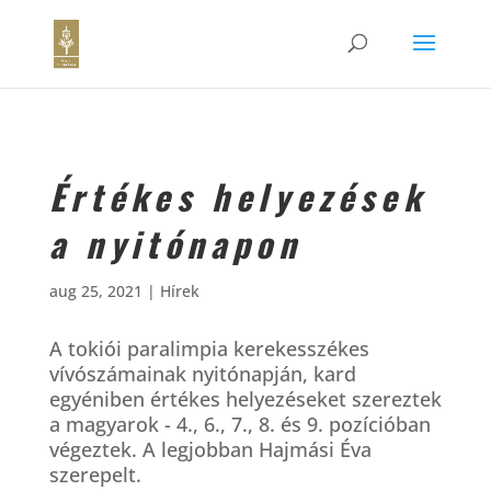
Értékes helyezések
a nyitónapon
aug 25, 2021
|
Hírek
A tokiói paralimpia kerekesszékes
vívószámainak nyitónapján, kard
egyéniben értékes helyezéseket szereztek
a magyarok - 4., 6., 7., 8. és 9. pozícióban
végeztek. A legjobban Hajmási Éva
szerepelt.