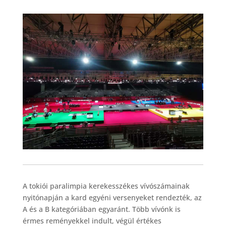
A tokiói paralimpia kerekesszékes vívószámainak
nyitónapján a kard egyéni versenyeket rendezték, az
A és a B kategóriában egyaránt. Több vívónk is
érmes reményekkel indult, végül értékes