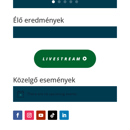
Élő eredmények
LIVESTREAM
Közelgő események
There are no upcoming events.