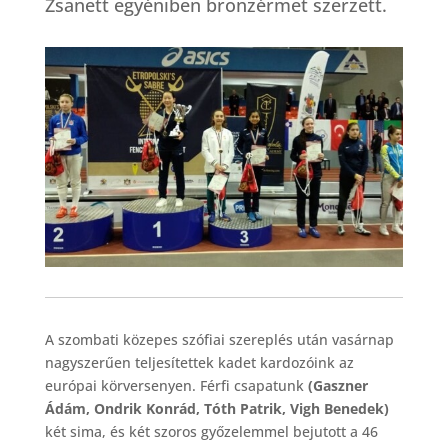
Zsanett egyéniben bronzérmet szerzett.
A szombati közepes szófiai szereplés után vasárnap
nagyszerűen teljesítettek kadet kardozóink az
európai körversenyen. Férfi csapatunk
(Gaszner
Ádám, Ondrik Konrád, Tóth Patrik, Vigh Benedek)
két sima, és két szoros győzelemmel bejutott a 46