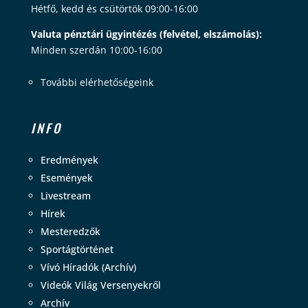
Hétfő, kedd és csütörtök 09:00-16:00
Valuta pénztári ügyintézés (felvétel, elszámolás):
Minden szerdán 10:00-16:00
További elérhetőségeink
INFO
Eredmények
Események
Livestream
Hírek
Mesteredzők
Sportágtörténet
Vívó Híradók (Archív)
Videók Világ Versenyekről
Archív