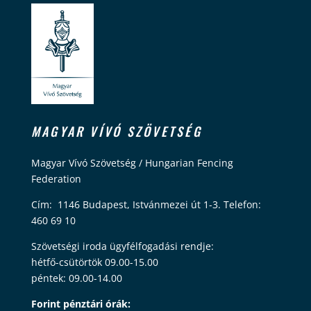
MAGYAR VÍVÓ SZÖVETSÉG
Magyar Vívó Szövetség / Hungarian Fencing
Federation
Cím: 1146 Budapest, Istvánmezei út 1-3. Telefon:
460 69 10
Szövetségi iroda ügyfélfogadási rendje:
hétfő-csütörtök 09.00-15.00
péntek: 09.00-14.00
Forint pénztári órák: