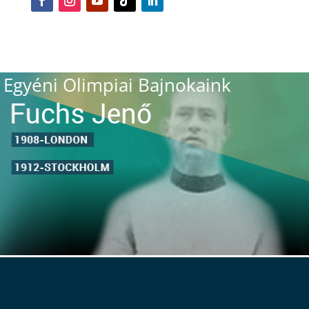
Egyéni Olimpiai Bajnokaink