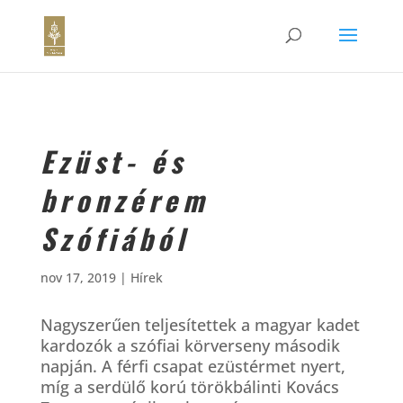
Ezüst- és
bronzérem
Szófiából
nov 17, 2019
|
Hírek
Nagyszerűen teljesítettek a magyar kadet
kardozók a szófiai körverseny második
napján. A férfi csapat ezüstérmet nyert,
míg a serdülő korú törökbálinti Kovács