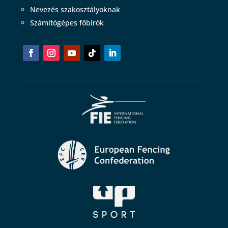
Nevezés szakosztályoknak
Számítógépes főbírók