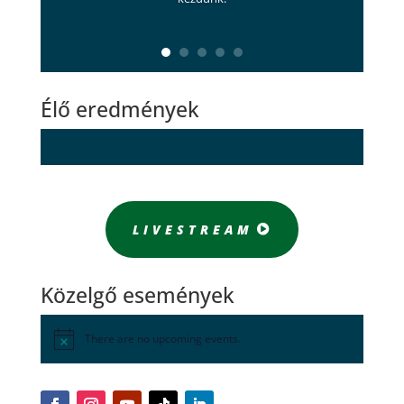
Élő eredmények
LIVESTREAM
Közelgő események
There are no upcoming events.