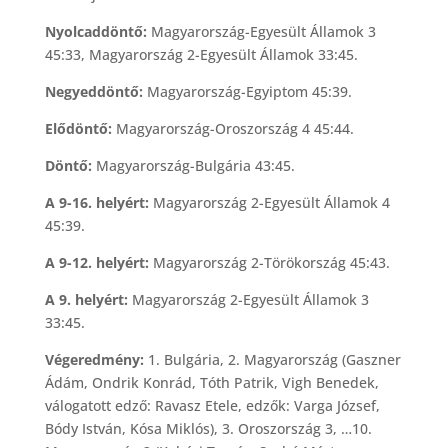
Nyolcaddöntő:
Magyarország-Egyesült Államok 3
45:33, Magyarország 2-Egyesült Államok 33:45.
Negyeddöntő:
Magyarország-Egyiptom 45:39.
Elődöntő:
Magyarország-Oroszország 4 45:44.
Döntő:
Magyarország-Bulgária 43:45.
A 9-16. helyért:
Magyarország 2-Egyesült Államok 4
45:39.
A 9-12. helyért:
Magyarország 2-Törökország 45:43.
A 9. helyért:
Magyarország 2-Egyesült Államok 3
33:45.
Végeredmény:
1. Bulgária, 2. Magyarország (Gaszner
Ádám, Ondrik Konrád, Tóth Patrik, Vigh Benedek,
válogatott edző: Ravasz Etele, edzők: Varga József,
Bódy István, Kósa Miklós), 3. Oroszország 3, …10.