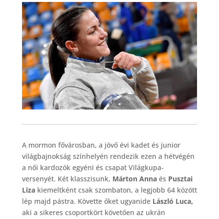
A mormon fővárosban, a jövő évi kadet és junior
világbajnokság színhelyén rendezik ezen a hétvégén
a női kardozók egyéni és csapat Világkupa-
versenyét. Két klasszisunk,
Márton Anna
és
Pusztai
Liza
kiemeltként csak szombaton, a legjobb 64 között
lép majd pástra. Követte őket ugyanide
László Luca,
aki a sikeres csoportkört követően az ukrán