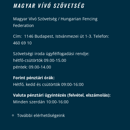
MAGYAR VÍVÓ SZÖVETSÉG
Magyar Vívó Szövetség / Hungarian Fencing
Federation
Cím: 1146 Budapest, Istvánmezei út 1-3. Telefon:
460 69 10
Szövetségi iroda ügyfélfogadási rendje:
hétfő-csütörtök 09.00-15.00
péntek: 09.00-14.00
Forint pénztári órák:
Hétfő, kedd és csütörtök 09:00-16:00
Valuta pénztári ügyintézés (felvétel, elszámolás):
Minden szerdán 10:00-16:00
További elérhetőségeink