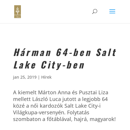
Hárman 64-ben Salt
Lake City-ben
jan 25, 2019
|
Hírek
A kiemelt Márton Anna és Pusztai Liza
mellett László Luca jutott a legjobb 64
közé a női kardozók Salt Lake City-i
Világkupa-versenyén. Folytatás
szombaton a főtáblával, hajrá, magyarok!