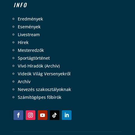
INFO
Eredmények
Események
Livestream
Hírek
Mesteredzők
Sportágtörténet
Vívó Híradók (Archív)
Videók Világ Versenyekről
Archív
Nevezés szakosztályoknak
Számítógépes főbírók