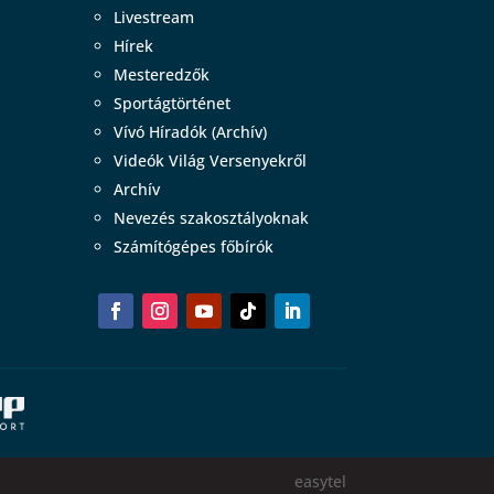
Livestream
Hírek
Mesteredzők
Sportágtörténet
Vívó Híradók (Archív)
Videók Világ Versenyekről
Archív
Nevezés szakosztályoknak
Számítógépes főbírók
easytel