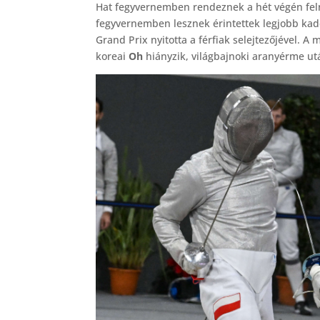
Hat fegyvernemben rendeznek a hét végén felnő
fegyvernemben lesznek érintettek legjobb kade
Grand Prix nyitotta a férfiak selejtezőjével. 
koreai
Oh
hiányzik, világbajnoki aranyérme ut