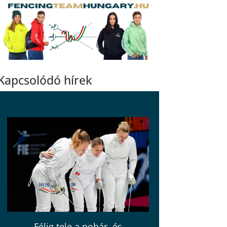
Kapcsolódó hírek
Félig tele a pohár, és