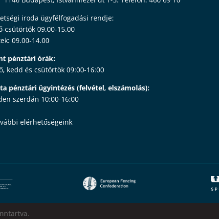
etségi iroda ügyfélfogadási rendje:
ő-csütörtök 09.00-15.00
ek: 09.00-14.00
nt pénztári órák:
ő, kedd és csütörtök 09:00-16:00
ta pénztári ügyintézés (felvétel, elszámolás):
en szerdán 10:00-16:00
vábbi elérhetőségeink
nntartva.