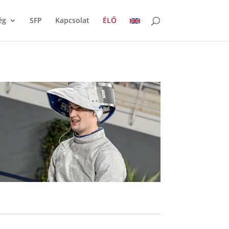
ég
SFP
Kapcsolat
ÉLŐ