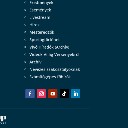
Eredmények
Események
Livestream
Hírek
Mesteredzők
Sportágtörténet
Vívó Híradók (Archív)
Videók Világ Versenyekről
Archív
Nevezés szakosztályoknak
Számítógépes főbírók