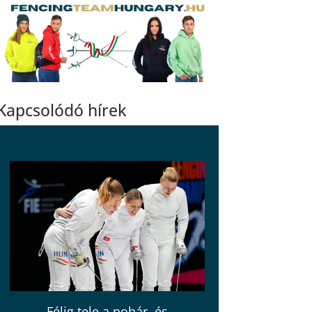
Kapcsolódó hírek
Félig tele a pohár, és