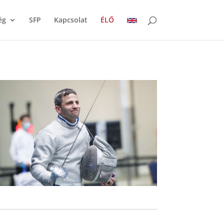
ég
SFP
Kapcsolat
ÉLŐ