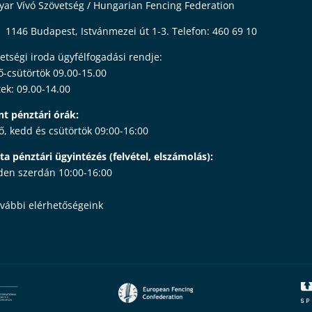
ar Vívó Szövetség / Hungarian Fencing Federation
 1146 Budapest, Istvánmezei út 1-3. Telefon: 460 69 10
etségi iroda ügyfélfogadási rendje:
ő-csütörtök 09.00-15.00
ek: 09.00-14.00
nt pénztári órák:
ő, kedd és csütörtök 09:00-16:00
ta pénztári ügyintézés (felvétel, elszámolás):
en szerdán 10:00-16:00
vábbi elérhetőségeink