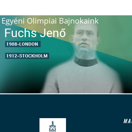
Egyéni Olimpiai Bajnokaink
MA