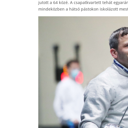
jutott a 64 közé. A csapatkvartett tehát egyaránt 
mindeközben a hátsó pástokon iskolázott meste