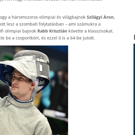
hogy a háromszoros olimpiai és világbajnok
Szilágyi Áron,
ott lesz a szombati folytatásban – ami számukra a
ifi olimpiai bajnok
Rabb Krisztián
követte a klasszisokat.
e be a csoportkört, és ezzel ő is a 64-be jutott.