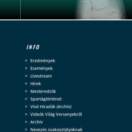
INFO
Eredmények
Események
Livestream
Hírek
Mesteredzők
Sportágtörténet
Vívó Híradók (Archív)
Videók Világ Versenyekről
Archív
Nevezés szakosztályoknak