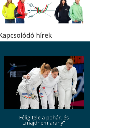
Kapcsolódó hírek
Félig tele a pohár, és
„majdnem arany”