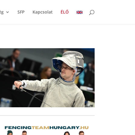
ég
SFP
Kapcsolat
ÉLŐ