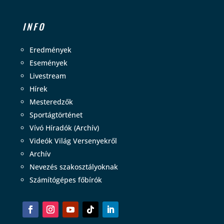
INFO
Eredmények
Események
Livestream
Hírek
Mesteredzők
Sportágtörténet
Vívó Híradók (Archív)
Videók Világ Versenyekről
Archív
Nevezés szakosztályoknak
Számítógépes főbírók