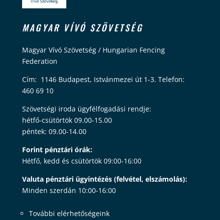
MAGYAR VÍVÓ SZÖVETSÉG
Magyar Vívó Szövetség / Hungarian Fencing
Federation
Cím: 1146 Budapest, Istvánmezei út 1-3. Telefon:
460 69 10
Szövetségi iroda ügyfélfogadási rendje:
hétfő-csütörtök 09.00-15.00
péntek: 09.00-14.00
Forint pénztári órák:
Hétfő, kedd és csütörtök 09:00-16:00
Valuta pénztári ügyintézés (felvétel, elszámolás):
Minden szerdán 10:00-16:00
További elérhetőségeink