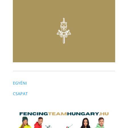
EGYÉNI
CSAPAT