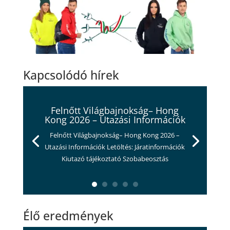
Kapcsolódó hírek
Felnőtt Világbajnokság– Hong
Kong 2026 – Utazási Információk
Felnőtt Világbajnokság– Hong Kong 2026 –
Utazási Információk Letöltés: Járatinformációk
Kiutazó tájékoztató Szobabeosztás
Élő eredmények