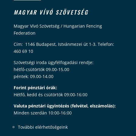
MAGYAR VÍVÓ SZÖVETSÉG
Magyar Vívó Szövetség / Hungarian Fencing
Federation
Cím: 1146 Budapest, Istvánmezei út 1-3. Telefon:
460 69 10
Szövetségi iroda ügyfélfogadási rendje:
hétfő-csütörtök 09.00-15.00
péntek: 09.00-14.00
Forint pénztári órák:
Hétfő, kedd és csütörtök 09:00-16:00
Valuta pénztári ügyintézés (felvétel, elszámolás):
Minden szerdán 10:00-16:00
További elérhetőségeink