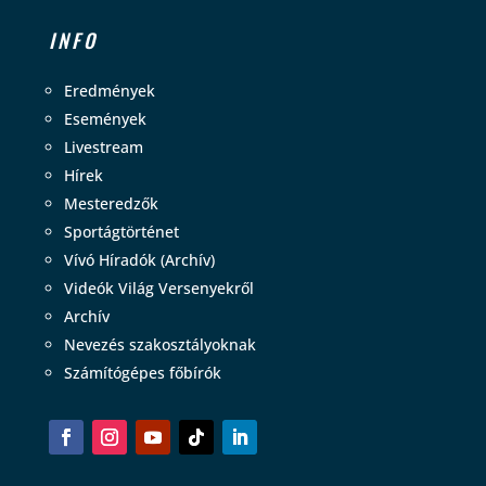
INFO
Eredmények
Események
Livestream
Hírek
Mesteredzők
Sportágtörténet
Vívó Híradók (Archív)
Videók Világ Versenyekről
Archív
Nevezés szakosztályoknak
Számítógépes főbírók