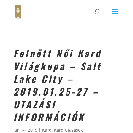
Felnőtt Női Kard
Világkupa – Salt
Lake City –
2019.01.25-27 –
UTAZÁSI
INFORMÁCIÓK
jan 14, 2019
|
Kard
,
Kard Utazások