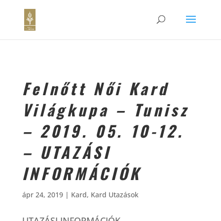
Felnőtt Női Kard
Világkupa – Tunisz
– 2019. 05. 10-12.
– UTAZÁSI
INFORMÁCIÓK
ápr 24, 2019
|
Kard
,
Kard Utazások
UTAZÁSI INFORMÁCIÓK