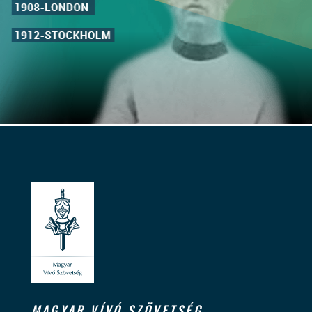
MAGYAR VÍVÓ SZÖVETSÉG