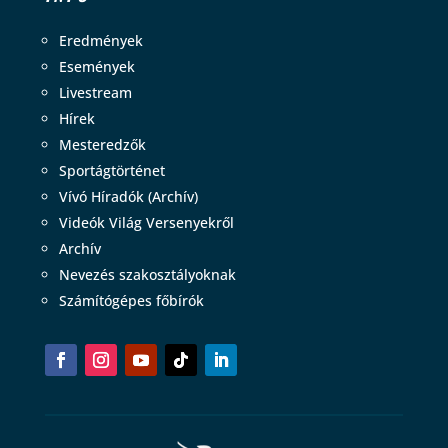
Eredmények
Események
Livestream
Hírek
Mesteredzők
Sportágtörténet
Vívó Híradók (Archív)
Videók Világ Versenyekről
Archív
Nevezés szakosztályoknak
Számítógépes főbírók