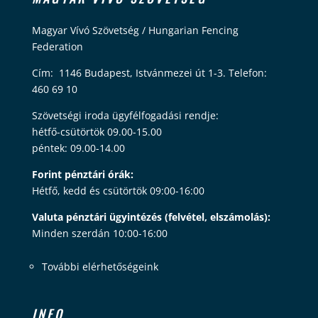
Magyar Vívó Szövetség / Hungarian Fencing
Federation
Cím: 1146 Budapest, Istvánmezei út 1-3. Telefon:
460 69 10
Szövetségi iroda ügyfélfogadási rendje:
hétfő-csütörtök 09.00-15.00
péntek: 09.00-14.00
Forint pénztári órák:
Hétfő, kedd és csütörtök 09:00-16:00
Valuta pénztári ügyintézés (felvétel, elszámolás):
Minden szerdán 10:00-16:00
További elérhetőségeink
INFO