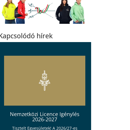
Kapcsolódó hírek
Nemzetközi Licence Igénylés
2026-2027
Tisztelt Egyesületek! A 2026/27-es