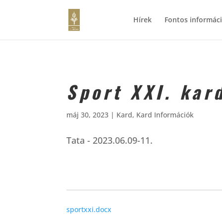
Hírek
Fontos informác
Sport XXI. kar
máj 30, 2023
|
Kard
,
Kard Információk
Tata - 2023.06.09-11.
sportxxi.docx