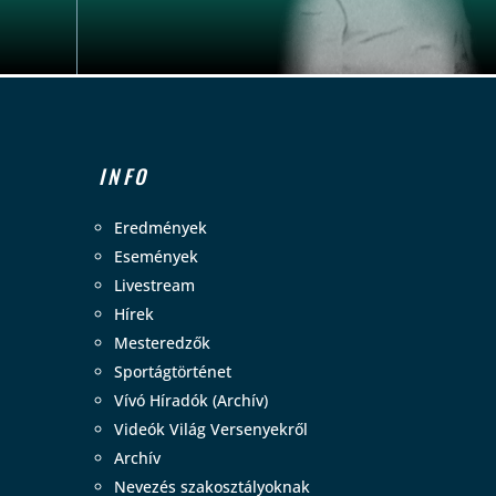
INFO
Eredmények
Események
Livestream
Hírek
Mesteredzők
Sportágtörténet
Vívó Híradók (Archív)
Videók Világ Versenyekről
Archív
Nevezés szakosztályoknak