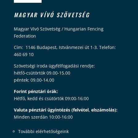
MAGYAR VÍVÓ SZÖVETSÉG
Magyar Vívó Szövetség / Hungarian Fencing
Federation
Cím: 1146 Budapest, Istvánmezei út 1-3. Telefon:
460 69 10
Szövetségi iroda ügyfélfogadási rendje:
hétfő-csütörtök 09.00-15.00
péntek: 09.00-14.00
Forint pénztári órák:
Hétfő, kedd és csütörtök 09:00-16:00
Valuta pénztári ügyintézés (felvétel, elszámolás):
Minden szerdán 10:00-16:00
További elérhetőségeink