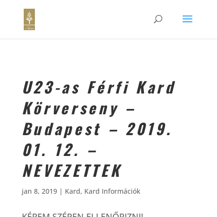
U23-as Férfi Kard
Körverseny –
Budapest – 2019.
01. 12. –
NEVEZETTEK
jan 8, 2019
|
Kard
,
Kard Információk
KÉREM SZÉPEN ELLENŐRIZNI!