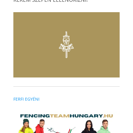
FERFI EGYÉNI