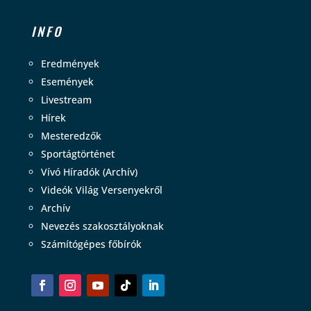
INFO
Eredmények
Események
Livestream
Hírek
Mesteredzők
Sportágtörténet
Vívó Híradók (Archív)
Videók Világ Versenyekről
Archív
Nevezés szakosztályoknak
Számítógépes főbírók