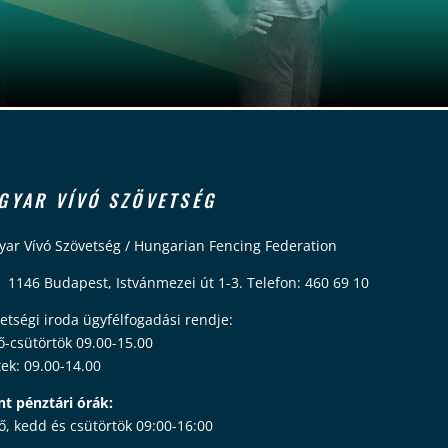
GYAR VÍVÓ SZÖVETSÉG
ar Vívó Szövetség / Hungarian Fencing Federation
 1146 Budapest, Istvánmezei út 1-3. Telefon: 460 69 10
etségi iroda ügyfélfogadási rendje:
ő-csütörtök 09.00-15.00
ek: 09.00-14.00
nt pénztári órák:
ő, kedd és csütörtök 09:00-16:00