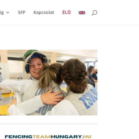
ég
SFP
Kapcsolat
ÉLŐ