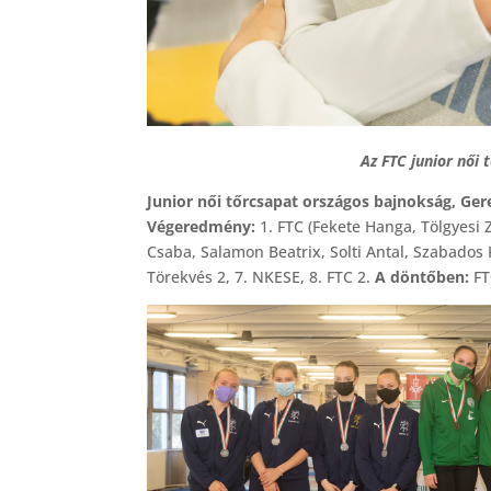
Az FTC junior női
Junior női tőrcsapat országos bajnokság, Ger
Végeredmény:
1. FTC (Fekete Hanga, Tölgyesi Z
Csaba, Salamon Beatrix, Solti Antal, Szabados Kr
Törekvés 2, 7. NKESE, 8. FTC 2.
A döntőben:
FT