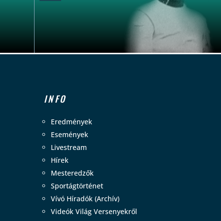
INFO
Eredmények
Események
Livestream
Hírek
Mesteredzők
Sportágtörténet
Vívó Híradók (Archív)
Videók Világ Versenyekről