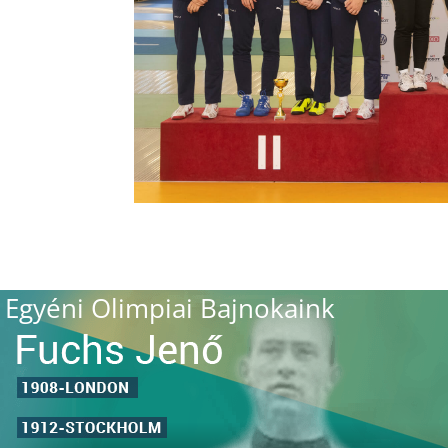
Egyéni Olimpiai Bajnokaink