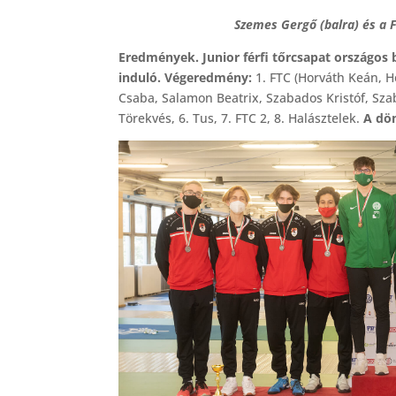
Szemes Gergő (balra) és a F
Eredmények. Junior férfi tőrcsapat országos
induló. Végeredmény:
1. FTC (Horváth Keán, 
Csaba, Salamon Beatrix, Szabados Kristóf, Szab
Törekvés, 6. Tus, 7. FTC 2, 8. Halásztelek.
A dö