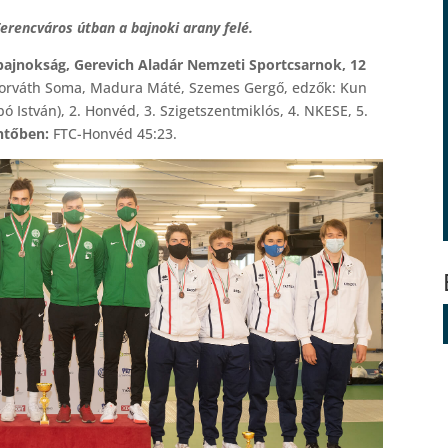
erencváros útban a bajnoki arany felé.
 bajnokság, Gerevich Aladár Nemzeti Sportcsarnok, 12
Horváth Soma, Madura Máté, Szemes Gergő, edzők: Kun
ó István), 2. Honvéd, 3. Szigetszentmiklós, 4. NKESE, 5.
ntőben:
FTC-Honvéd 45:23.