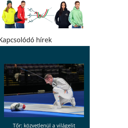
Kapcsolódó hírek
Tőr: közvetlenül a világelit