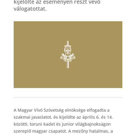
kijelölte az eseményen részt vevő
válogatottat.
A Magyar Vívó Szövetség elnöksége elfogadta a
szakmai javaslatot, és kijelölte az április 6. és 14.
közötti, toruni kadet és junior világbajnokságon
szereplő magyar csapatot. A mezőny hatalmas, a