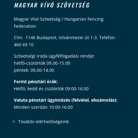
MAGYAR VÍVÓ SZÖVETSÉG
Magyar Vívó Szövetség / Hungarian Fencing
Federation
Cím: 1146 Budapest, Istvánmezei út 1-3. Telefon:
460 69 10
Szövetségi iroda ügyfélfogadási rendje:
hétfő-csütörtök 09.00-15.00
péntek: 09.00-14.00
Forint pénztári órák:
Hétfő, kedd és csütörtök 09:00-16:00
Valuta pénztári ügyintézés (felvétel, elszámolás):
Minden szerdán 10:00-16:00
További elérhetőségeink