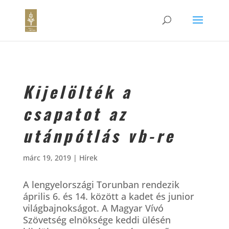
Kijelölték a
csapatot az
utánpótlás vb-re
márc 19, 2019
|
Hírek
A lengyelországi Torunban rendezik
április 6. és 14. között a kadet és junior
világbajnokságot. A Magyar Vívó
Szövetség elnöksége keddi ülésén