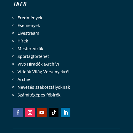
INFO
Eredmények
Események
Livestream
Hírek
Mesteredzők
Sportágtörténet
Vívó Híradók (Archív)
Videók Világ Versenyekről
Archív
Nevezés szakosztályoknak
Számítógépes főbírók