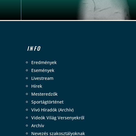
INFO
Eredmények
Események
Livestream
Hírek
Mesteredzők
Sportágtörténet
Vívó Híradók (Archív)
Videók Világ Versenyekről
Archív
Nevezés szakosztályoknak