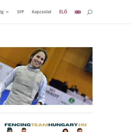
ég
SFP
Kapcsolat
ÉLŐ