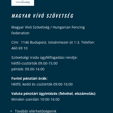
MAGYAR VÍVÓ SZÖVETSÉG
Magyar Vívó Szövetség / Hungarian Fencing
Federation
Cím: 1146 Budapest, Istvánmezei út 1-3. Telefon:
460 69 10
Szövetségi iroda ügyfélfogadási rendje:
hétfő-csütörtök 09.00-15.00
péntek: 09.00-14.00
Forint pénztári órák:
Hétfő, kedd és csütörtök 09:00-16:00
Valuta pénztári ügyintézés (felvétel, elszámolás):
Minden szerdán 10:00-16:00
További elérhetőségeink