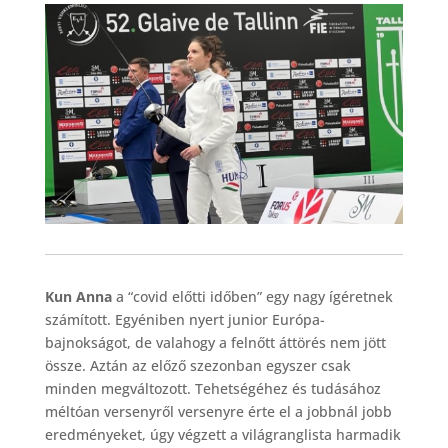
Kun Anna
a “covid előtti időben” egy nagy ígéretnek
számított. Egyéniben nyert junior Európa-
bajnokságot, de valahogy a felnőtt áttörés nem jött
össze. Aztán az előző szezonban egyszer csak
minden megváltozott. Tehetségéhez és tudásához
méltóan versenyről versenyre érte el a jobbnál jobb
eredményeket, úgy végzett a világranglista harmadik