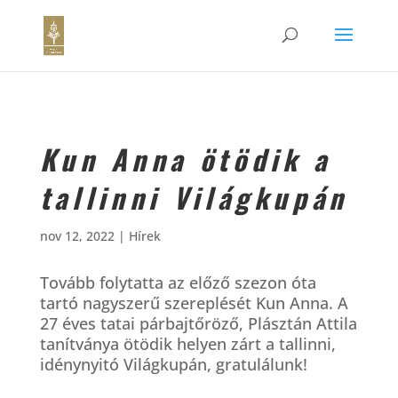
Kun Anna ötödik a
tallinni Világkupán
nov 12, 2022
|
Hírek
Tovább folytatta az előző szezon óta
tartó nagyszerű szereplését Kun Anna. A
27 éves tatai párbajtőröző, Plásztán Attila
tanítványa ötödik helyen zárt a tallinni,
idénynyitó Világkupán, gratulálunk!