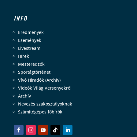
INFO
Eredmények
Események
Livestream
Hírek
Mesteredzők
Sportágtörténet
Vívó Híradók (Archív)
Videók Világ Versenyekről
Archív
Nevezés szakosztályoknak
Számítógépes főbírók