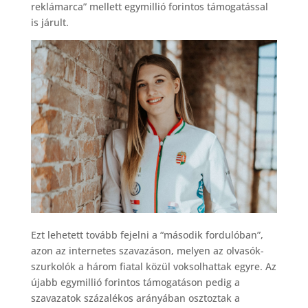
reklámarca” mellett egymillió forintos támogatással
is járult.
Ezt lehetett tovább fejelni a “második fordulóban”,
azon az internetes szavazáson, melyen az olvasók-
szurkolók a három fiatal közül voksolhattak egyre. Az
újabb egymillió forintos támogatáson pedig a
szavazatok százalékos arányában osztoztak a