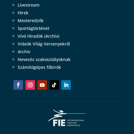
Livestream
Hírek
Mesteredzők
Sportágtörténet
Vívó Híradók (Archív)
Videók Világ Versenyekről
Archív
Nevezés szakosztályoknak
Számítógépes főbírók