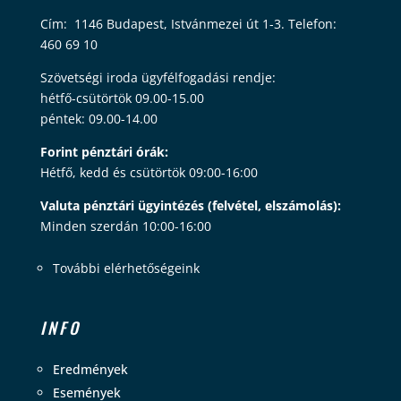
Cím: 1146 Budapest, Istvánmezei út 1-3. Telefon:
460 69 10
Szövetségi iroda ügyfélfogadási rendje:
hétfő-csütörtök 09.00-15.00
péntek: 09.00-14.00
Forint pénztári órák:
Hétfő, kedd és csütörtök 09:00-16:00
Valuta pénztári ügyintézés (felvétel, elszámolás):
Minden szerdán 10:00-16:00
További elérhetőségeink
INFO
Eredmények
Események