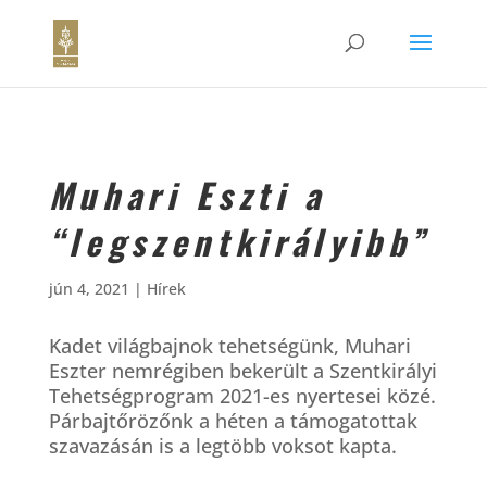
Muhari Eszti a
“legszentkirályibb”
jún 4, 2021
|
Hírek
Kadet világbajnok tehetségünk, Muhari
Eszter nemrégiben bekerült a Szentkirályi
Tehetségprogram 2021-es nyertesei közé.
Párbajtőrözőnk a héten a támogatottak
szavazásán is a legtöbb voksot kapta.