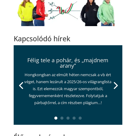
Kapcsolódó hírek
Félig tele a pohár, és „majdnem
arany”
Hongkongban az elmúlt héten nemcsak a vb ért
véget, hanem lezárult a 2025/26-os világranglista
is. Ezt elemezzük magyar szempontból,
fegyvernemenként részletezve. Folytatjuk a
párbajtőrrel, a cím részben plágium…!