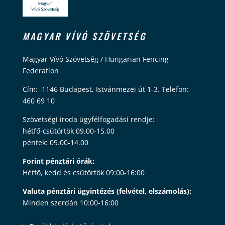
MAGYAR VÍVÓ SZÖVETSÉG
Magyar Vívó Szövetség / Hungarian Fencing
Federation
Cím: 1146 Budapest, Istvánmezei út 1-3. Telefon:
460 69 10
Szövetségi iroda ügyfélfogadási rendje:
hétfő-csütörtök 09.00-15.00
péntek: 09.00-14.00
Forint pénztári órák:
Hétfő, kedd és csütörtök 09:00-16:00
Valuta pénztári ügyintézés (felvétel, elszámolás):
Minden szerdán 10:00-16:00