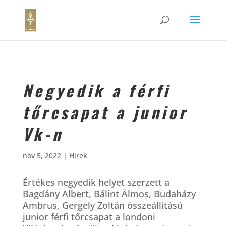
Negyedik a férfi
tőrcsapat a junior
Vk-n
nov 5, 2022
|
Hírek
Értékes negyedik helyet szerzett a
Bagdány Albert, Bálint Álmos, Budaházy
Ambrus, Gergely Zoltán összeállítású
junior férfi tőrcsapat a londoni