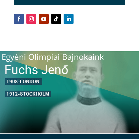
Egyéni Olimpiai Bajnokaink