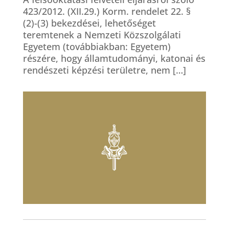
423/2012. (XII.29.) Korm. rendelet 22. §
(2)-(3) bekezdései, lehetőséget
teremtenek a Nemzeti Közszolgálati
Egyetem (továbbiakban: Egyetem)
részére, hogy államtudományi, katonai és
rendészeti képzési területre, nem […]