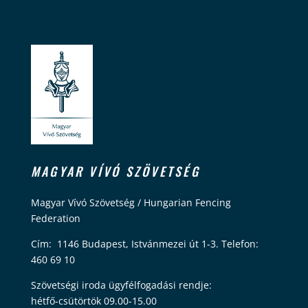
MAGYAR VÍVÓ SZÖVETSÉG
Magyar Vívó Szövetség / Hungarian Fencing
Federation
Cím: 1146 Budapest, Istvánmezei út 1-3. Telefon:
460 69 10
Szövetségi iroda ügyfélfogadási rendje:
hétfő-csütörtök 09.00-15.00