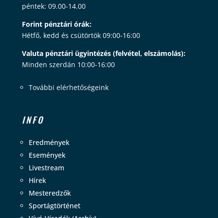
péntek: 09.00-14.00
Forint pénztári órák:
Hétfő, kedd és csütörtök 09:00-16:00
Valuta pénztári ügyintézés (felvétel, elszámolás):
Minden szerdán 10:00-16:00
További elérhetőségeink
INFO
Eredmények
Események
Livestream
Hírek
Mesteredzők
Sportágtörténet