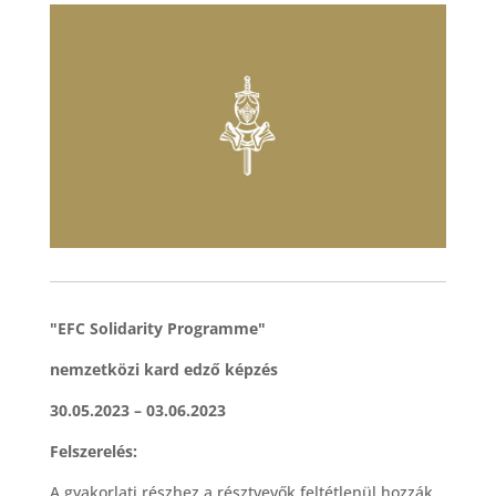
"EFC Solidarity Programme"
nemzetközi kard edző képzés
30.05.2023 – 03.06.2023
Felszerelés:
A gyakorlati részhez a résztvevők feltétlenül hozzák