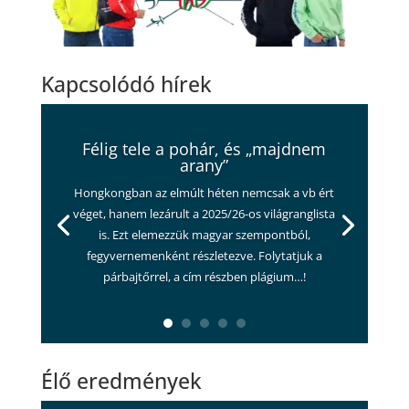
Kapcsolódó hírek
Félig tele a pohár, és „majdnem
arany”
Hongkongban az elmúlt héten nemcsak a vb ért
véget, hanem lezárult a 2025/26-os világranglista
is. Ezt elemezzük magyar szempontból,
fegyvernemenként részletezve. Folytatjuk a
párbajtőrrel, a cím részben plágium…!
Élő eredmények