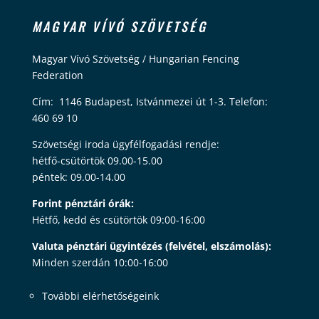
MAGYAR VÍVÓ SZÖVETSÉG
Magyar Vívó Szövetség / Hungarian Fencing
Federation
Cím: 1146 Budapest, Istvánmezei út 1-3. Telefon:
460 69 10
Szövetségi iroda ügyfélfogadási rendje:
hétfő-csütörtök 09.00-15.00
péntek: 09.00-14.00
Forint pénztári órák:
Hétfő, kedd és csütörtök 09:00-16:00
Valuta pénztári ügyintézés (felvétel, elszámolás):
Minden szerdán 10:00-16:00
További elérhetőségeink