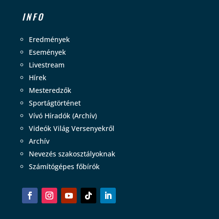
INFO
Eredmények
Események
Livestream
Hírek
Mesteredzők
Sportágtörténet
Vívó Híradók (Archív)
Videók Világ Versenyekről
Archív
Nevezés szakosztályoknak
Számítógépes főbírók