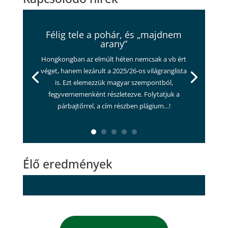
Félig tele a pohár, és „majdnem
arany”
Hongkongban az elmúlt héten nemcsak a vb ért
véget, hanem lezárult a 2025/26-os világranglista
is. Ezt elemezzük magyar szempontból,
fegyvernemenként részletezve. Folytatjuk a
párbajtőrrel, a cím részben plágium…!
Élő eredmények