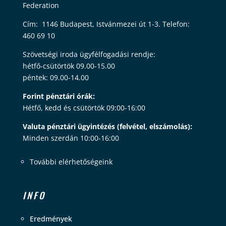
Federation
Cím: 1146 Budapest, Istvánmezei út 1-3. Telefon:
460 69 10
Szövetségi iroda ügyfélfogadási rendje:
hétfő-csütörtök 09.00-15.00
péntek: 09.00-14.00
Forint pénztári órák:
Hétfő, kedd és csütörtök 09:00-16:00
Valuta pénztári ügyintézés (felvétel, elszámolás):
Minden szerdán 10:00-16:00
További elérhetőségeink
INFO
Eredmények