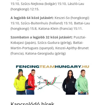
15:10, Szűcs-Nejkova (bolgár) 15:10, László-Lau
(hongkongi) 12:15.
A legjobb 64 közé jutásért:
Keszei-So (hongkongi)
15:10, Szűcs-Buitenhuis (holland) 15:10, Battai-Lau
(hongkongi) 15:8, Katona-Klein (francia) 15:11.
Szombaton a legjobb 32 közé jutásért:
Pusztai-
Kobajasi (japán), Szűcs-Gudura (görög), Battai-
Martin-Portugues (spanyol), Keszei-Apithy-Brunet
(francia), Katona-Georgiadu (görög)
Kapcsolódó hírek