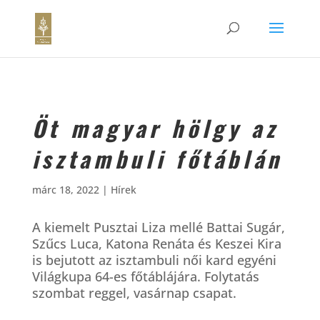
Öt magyar hölgy az
isztambuli főtáblán
márc 18, 2022
|
Hírek
A kiemelt Pusztai Liza mellé Battai Sugár,
Szűcs Luca, Katona Renáta és Keszei Kira
is bejutott az isztambuli női kard egyéni
Világkupa 64-es főtáblájára. Folytatás
szombat reggel, vasárnap csapat.