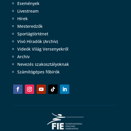
Események
Livestream
Hírek
Mesteredzők
Sportágtörténet
Vívó Híradók (Archív)
Videók Világ Versenyekről
Archív
Nevezés szakosztályoknak
Számítógépes főbírók