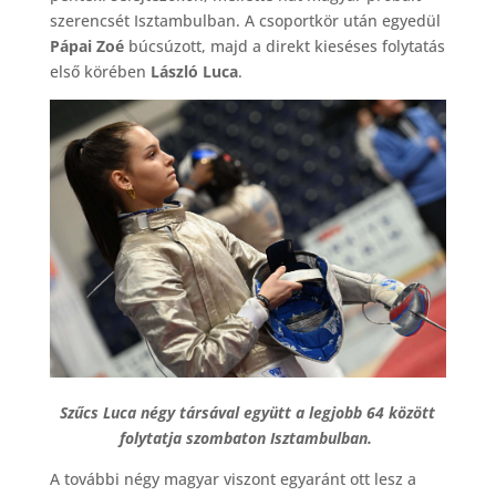
szerencsét Isztambulban. A csoportkör után egyedül
Pápai Zoé
búcsúzott, majd a direkt kieséses folytatás
első körében
László Luca
.
Szűcs Luca négy társával együtt a legjobb 64 között
folytatja szombaton Isztambulban.
A további négy magyar viszont egyaránt ott lesz a