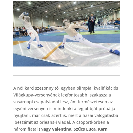
A női kard szezonnyitó, egyben olimpiai kvalifikációs
Világkupa-versenyének legfontosabb szakasza a
vasárnapi csapatviadal lesz, ám természetesen az
egyéni versenyen is mindenki a legjobbját próbálja
nyújtani, már csak azért is, mert a hazai válogatásba
beszámít az orleans-i viadal. A csoportkörben a
három fiatal
(Nagy Valentina, Szűcs Luca, Kern