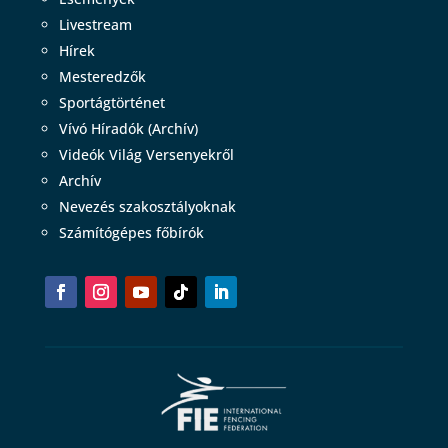
Livestream
Hírek
Mesteredzők
Sportágtörténet
Vívó Híradók (Archív)
Videók Világ Versenyekről
Archív
Nevezés szakosztályoknak
Számítógépes főbírók