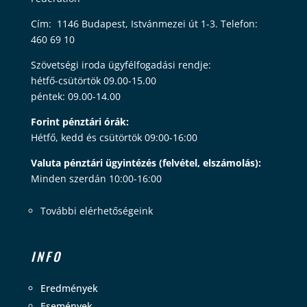
Cím: 1146 Budapest, Istvánmezei út 1-3. Telefon:
460 69 10
Szövetségi iroda ügyfélfogadási rendje:
hétfő-csütörtök 09.00-15.00
péntek: 09.00-14.00
Forint pénztári órák:
Hétfő, kedd és csütörtök 09:00-16:00
Valuta pénztári ügyintézés (felvétel, elszámolás):
Minden szerdán 10:00-16:00
További elérhetőségeink
INFO
Eredmények
Események