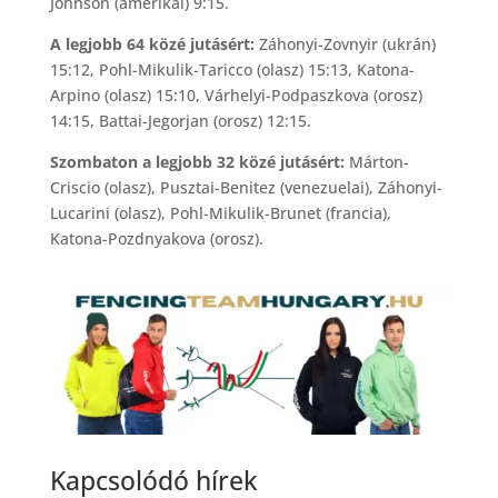
Johnson (amerikai) 9:15.
A legjobb 64 közé jutásért:
Záhonyi-Zovnyir (ukrán)
15:12, Pohl-Mikulik-Taricco (olasz) 15:13, Katona-
Arpino (olasz) 15:10, Várhelyi-Podpaszkova (orosz)
14:15, Battai-Jegorjan (orosz) 12:15.
Szombaton a legjobb 32 közé jutásért:
Márton-
Criscio (olasz), Pusztai-Benitez (venezuelai), Záhonyi-
Lucarini (olasz), Pohl-Mikulik-Brunet (francia),
Katona-Pozdnyakova (orosz).
Kapcsolódó hírek