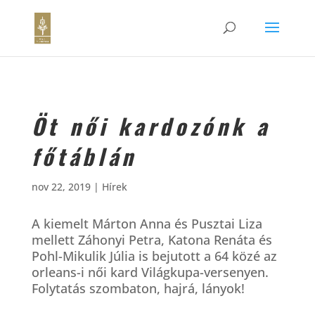
Öt női kardozónk a
főtáblán
nov 22, 2019
|
Hírek
A kiemelt Márton Anna és Pusztai Liza
mellett Záhonyi Petra, Katona Renáta és
Pohl-Mikulik Júlia is bejutott a 64 közé az
orleans-i női kard Világkupa-versenyen.
Folytatás szombaton, hajrá, lányok!