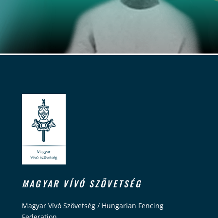
MAGYAR VÍVÓ SZÖVETSÉG
Magyar Vívó Szövetség / Hungarian Fencing
Federation