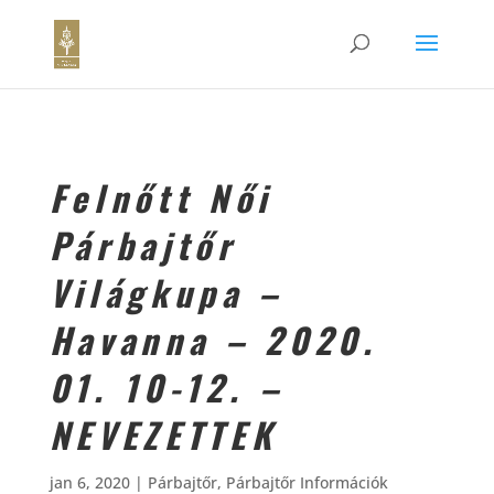
Felnőtt Női
Párbajtőr
Világkupa –
Havanna – 2020.
01. 10-12. –
NEVEZETTEK
jan 6, 2020
|
Párbajtőr
,
Párbajtőr Információk