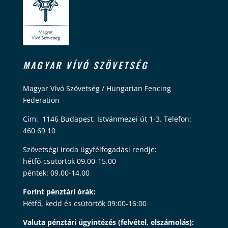
MAGYAR VÍVÓ SZÖVETSÉG
Magyar Vívó Szövetség / Hungarian Fencing
Federation
Cím: 1146 Budapest, Istvánmezei út 1-3. Telefon:
460 69 10
Szövetségi iroda ügyfélfogadási rendje:
hétfő-csütörtök 09.00-15.00
péntek: 09.00-14.00
Forint pénztári órák:
Hétfő, kedd és csütörtök 09:00-16:00
Valuta pénztári ügyintézés (felvétel, elszámolás):