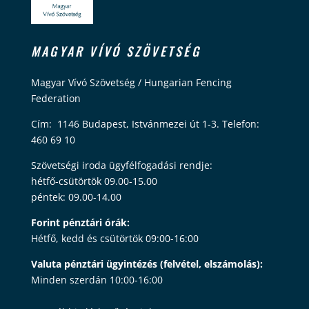
MAGYAR VÍVÓ SZÖVETSÉG
Magyar Vívó Szövetség / Hungarian Fencing
Federation
Cím: 1146 Budapest, Istvánmezei út 1-3. Telefon:
460 69 10
Szövetségi iroda ügyfélfogadási rendje:
hétfő-csütörtök 09.00-15.00
péntek: 09.00-14.00
Forint pénztári órák:
Hétfő, kedd és csütörtök 09:00-16:00
Valuta pénztári ügyintézés (felvétel, elszámolás):
Minden szerdán 10:00-16:00