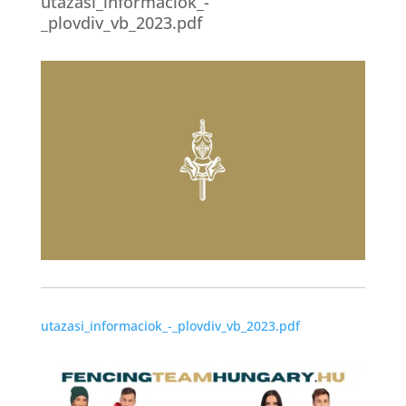
utazasi_informaciok_-
_plovdiv_vb_2023.pdf
utazasi_informaciok_-_plovdiv_vb_2023.pdf