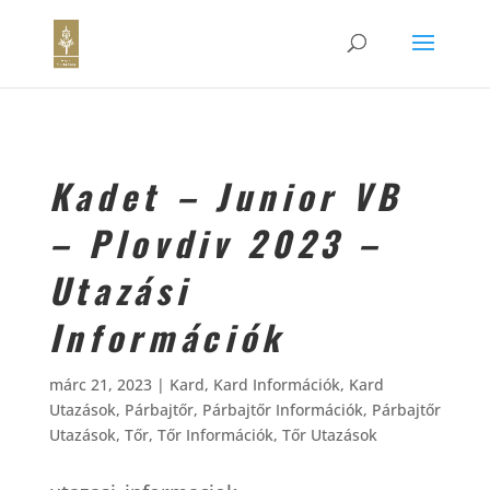
Kadet – Junior VB
– Plovdiv 2023 –
Utazási
Információk
márc 21, 2023
|
Kard
,
Kard Információk
,
Kard
Utazások
,
Párbajtőr
,
Párbajtőr Információk
,
Párbajtőr
Utazások
,
Tőr
,
Tőr Információk
,
Tőr Utazások