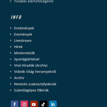
További elérhetőségeink
INFO
Eredmények
Események
Livestream
Hírek
Mesteredzők
Sportágtörténet
Vívó Híradók (Archív)
Videók Világ Versenyekről
Archív
Nevezés szakosztályoknak
Számítógépes főbírók