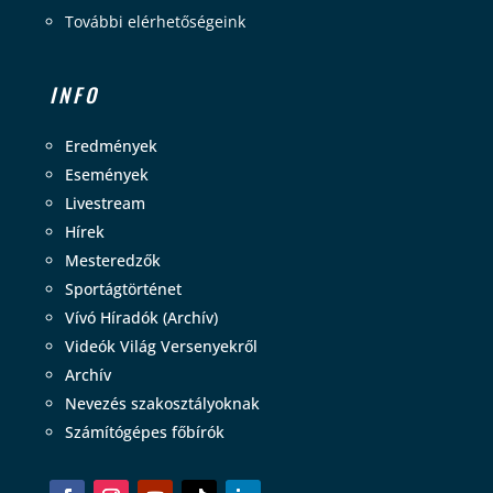
További elérhetőségeink
INFO
Eredmények
Események
Livestream
Hírek
Mesteredzők
Sportágtörténet
Vívó Híradók (Archív)
Videók Világ Versenyekről
Archív
Nevezés szakosztályoknak
Számítógépes főbírók