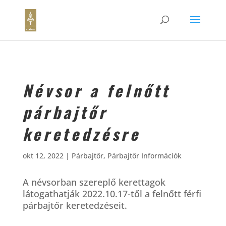
Névsor a felnőtt
párbajtőr
keretedzésre
okt 12, 2022
|
Párbajtőr
,
Párbajtőr Információk
A névsorban szereplő kerettagok
látogathatják 2022.10.17-től a felnőtt férfi
párbajtőr keretedzéseit.