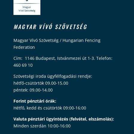
MAGYAR VÍVÓ SZÖVETSÉG
Magyar Vívó Szövetség / Hungarian Fencing
Federation
Cím: 1146 Budapest, Istvánmezei út 1-3. Telefon:
460 69 10
Szövetségi iroda ügyfélfogadási rendje:
hétfő-csütörtök 09.00-15.00
péntek: 09.00-14.00
Forint pénztári órák:
Hétfő, kedd és csütörtök 09:00-16:00
Valuta pénztári ügyintézés (felvétel, elszámolás):
Minden szerdán 10:00-16:00