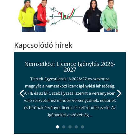
Kapcsolódó hírek
Nemzetközi Licence Igénylés 2026-
2027
Tisztelt Egyesületek! A 2026/27-es szezonra
megnyílt a nemzetközi licenc igénylési lehetőség.
A FIE és az EFC szabályzatai szerint a versenyeken
való részvételhez minden versenyzőnek, edzőnek
és bírónak érvényes licenccel kell rendelkeznie. Az
igényeket a szövetség...