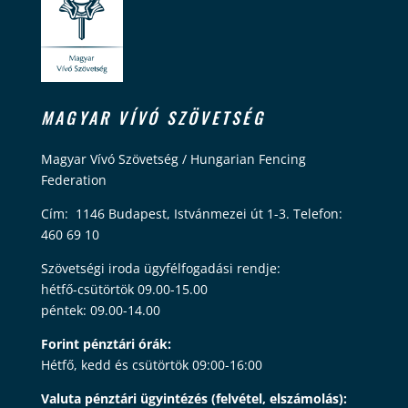
MAGYAR VÍVÓ SZÖVETSÉG
Magyar Vívó Szövetség / Hungarian Fencing
Federation
Cím: 1146 Budapest, Istvánmezei út 1-3. Telefon:
460 69 10
Szövetségi iroda ügyfélfogadási rendje:
hétfő-csütörtök 09.00-15.00
péntek: 09.00-14.00
Forint pénztári órák:
Hétfő, kedd és csütörtök 09:00-16:00
Valuta pénztári ügyintézés (felvétel, elszámolás):