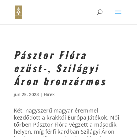
Pásztor Flóra
ezüst-, Szilágyi
Áron bronzérmes
jún 25, 2023
|
Hírek
Két, nagyszerű magyar éremmel
kezdődött a krakkói Európa Játékok. Női
tőrben Pásztor Flóra végzett a második
helyen, míg férfi kardban Szilágyi Áron