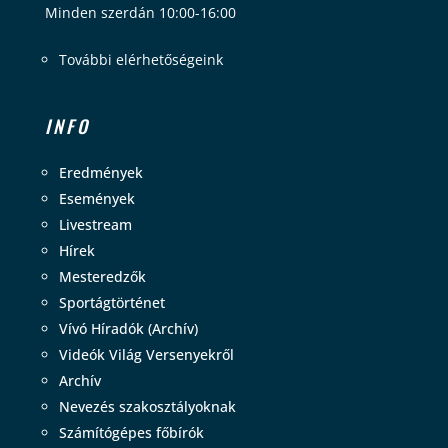
Minden szerdán 10:00-16:00
További elérhetőségeink
INFO
Eredmények
Események
Livestream
Hírek
Mesteredzők
Sportágtörténet
Vívó Híradók (Archív)
Videók Világ Versenyekről
Archív
Nevezés szakosztályoknak
Számítógépes főbírók