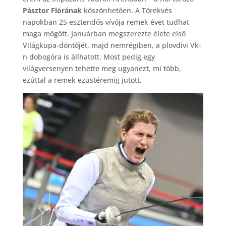
Pásztor Flórának
köszönhetően. A Törekvés
napokban 25 esztendős vívója remek évet tudhat
maga mögött. Januárban megszerezte élete első
Világkupa-döntőjét, majd nemrégiben, a plovdivi Vk-
n dobogóra is állhatott. Most pedig egy
világversenyen tehette meg ugyanezt, mi több,
ezúttal a remek ezüstéremig jutott.