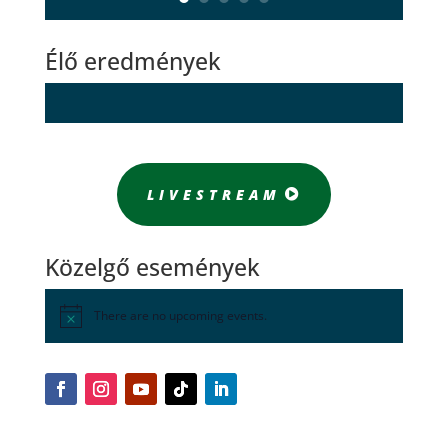
Élő eredmények
LIVESTREAM
Közelgő események
There are no upcoming events.