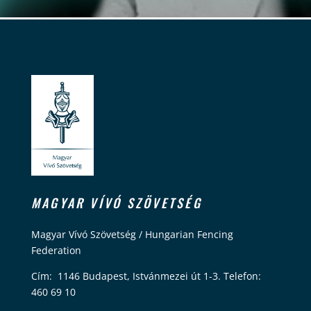
MAGYAR VÍVÓ SZÖVETSÉG
Magyar Vívó Szövetség / Hungarian Fencing
Federation
Cím: 1146 Budapest, Istvánmezei út 1-3. Telefon:
460 69 10