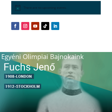
There are no upcoming events.
Egyéni Olimpiai Bajnokaink