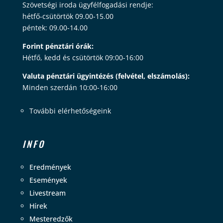
Szövetségi iroda ügyfélfogadási rendje:
hétfő-csütörtök 09.00-15.00
péntek: 09.00-14.00
Forint pénztári órák:
Hétfő, kedd és csütörtök 09:00-16:00
Valuta pénztári ügyintézés (felvétel, elszámolás):
Minden szerdán 10:00-16:00
További elérhetőségeink
INFO
Eredmények
Események
Livestream
Hírek
Mesteredzők