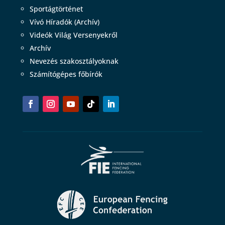
Sportágtörténet
Vívó Híradók (Archív)
Videók Világ Versenyekről
Archív
Nevezés szakosztályoknak
Számítógépes főbírók