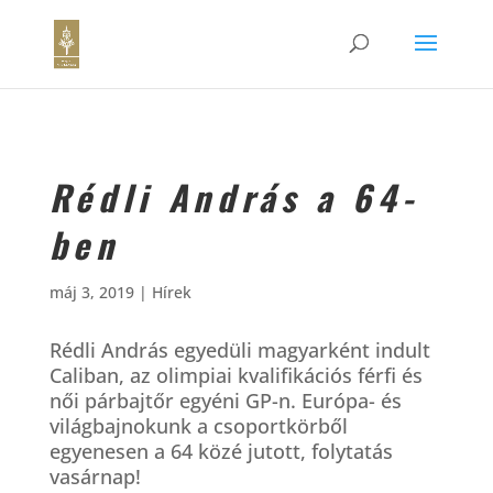
Rédli András a 64-
ben
máj 3, 2019
|
Hírek
Rédli András egyedüli magyarként indult
Caliban, az olimpiai kvalifikációs férfi és
női párbajtőr egyéni GP-n. Európa- és
világbajnokunk a csoportkörből
egyenesen a 64 közé jutott, folytatás
vasárnap!