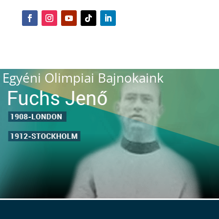
Egyéni Olimpiai Bajnokaink