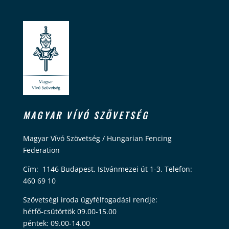
MAGYAR VÍVÓ SZÖVETSÉG
Magyar Vívó Szövetség / Hungarian Fencing
Federation
Cím: 1146 Budapest, Istvánmezei út 1-3. Telefon:
460 69 10
Szövetségi iroda ügyfélfogadási rendje:
hétfő-csütörtök 09.00-15.00
péntek: 09.00-14.00