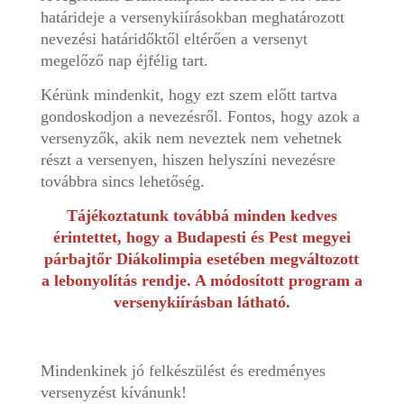
határideje a versenykiírásokban meghatározott
nevezési határidőktől eltérően a versenyt
megelőző nap éjfélig tart.
Kérünk mindenkit, hogy ezt szem előtt tartva
gondoskodjon a nevezésről. Fontos, hogy azok a
versenyzők, akik nem neveztek nem vehetnek
részt a versenyen, hiszen helyszíni nevezésre
továbbra sincs lehetőség.
Tájékoztatunk továbbá minden kedves
érintettet, hogy a Budapesti és Pest megyei
párbajtőr Diákolimpia esetében megváltozott
a lebonyolítás rendje. A módosított program a
versenykiírásban látható.
Mindenkinek jó felkészülést és eredményes
versenyzést kívánunk!