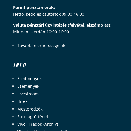
Forint pénztári órák:
Hétfő, kedd és csütörtök 09:00-16:00
Valuta pénztári ügyintézés (felvétel, elszámolás):
Minden szerdán 10:00-16:00
További elérhetőségeink
INFO
Eredmények
Események
Livestream
Hírek
Mesteredzők
Sportágtörténet
Vívó Híradók (Archív)