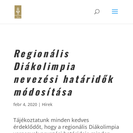
Regionális
Diákolimpia
nevezési határidők
módosítása
febr 4, 2020
|
Hírek
Tájékoztatunk minden kedves
érdeklődőt, hogy a regionális Diákolimpia