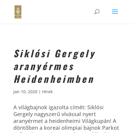
Siklósi Gergely
aranyérmes
Heidenheimben
jan 10, 2020
|
Hírek
A világbajnok igazolta címét: Siklósi
Gergely nagyszerű vívással nyert
aranyérmet a heidenheimi Világkupán! A
döntőben a koreai olimpiai bajnok Parkot