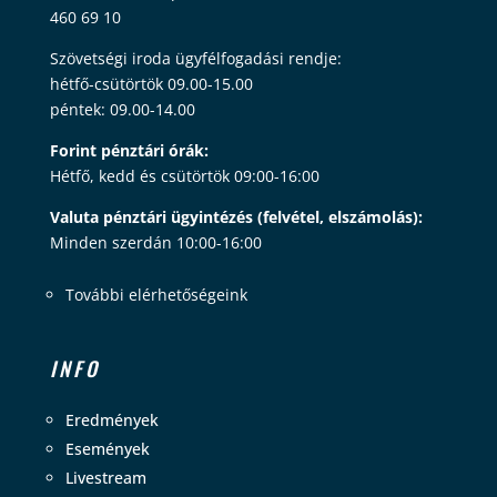
460 69 10
Szövetségi iroda ügyfélfogadási rendje:
hétfő-csütörtök 09.00-15.00
péntek: 09.00-14.00
Forint pénztári órák:
Hétfő, kedd és csütörtök 09:00-16:00
Valuta pénztári ügyintézés (felvétel, elszámolás):
Minden szerdán 10:00-16:00
További elérhetőségeink
INFO
Eredmények
Események
Livestream