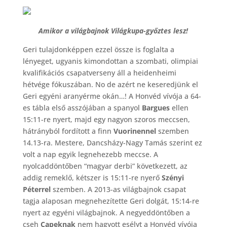
Amikor a világbajnok Világkupa-győztes lesz!
Geri tulajdonképpen ezzel össze is foglalta a
lényeget, ugyanis kimondottan a szombati, olimpiai
kvalifikációs csapatverseny áll a heidenheimi
hétvége fókuszában. No de azért ne keseredjünk el
Geri egyéni aranyérme okán…! A Honvéd vívója a 64-
es tábla első asszójában a spanyol
Bargues
ellen
15:11-re nyert, majd egy nagyon szoros meccsen,
hátrányból fordított a finn
Vuorinennel
szemben
14.13-ra. Mestere, Dancsházy-Nagy Tamás szerint ez
volt a nap egyik legnehezebb meccse. A
nyolcaddöntőben “magyar derbi” következett, az
addig remeklő, kétszer is 15:11-re nyerő
Szényi
Péterrel
szemben. A 2013-as világbajnok csapat
tagja alaposan megnehezítette Geri dolgát, 15:14-re
nyert az egyéni világbajnok. A negyeddöntőben a
cseh
Capeknak
nem hagyott esélyt a Honvéd vívója