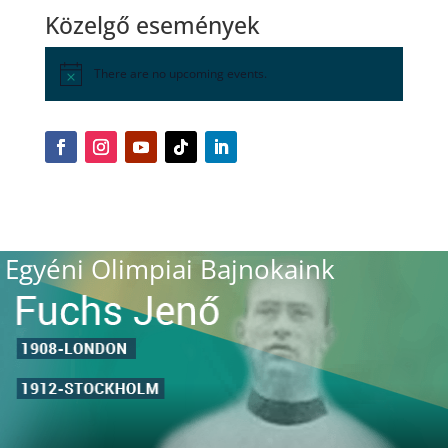
Közelgő események
There are no upcoming events.
Egyéni Olimpiai Bajnokaink