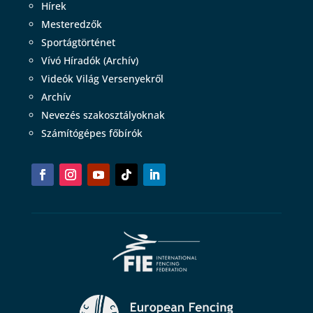
Hírek
Mesteredzők
Sportágtörténet
Vívó Híradók (Archív)
Videók Világ Versenyekről
Archív
Nevezés szakosztályoknak
Számítógépes főbírók