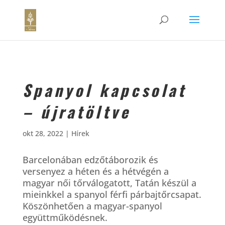
Spanyol kapcsolat
– újratöltve
okt 28, 2022
|
Hírek
Barcelonában edzőtáborozik és
versenyez a héten és a hétvégén a
magyar női tőrválogatott, Tatán készül a
mieinkkel a spanyol férfi párbajtőrcsapat.
Köszönhetően a magyar-spanyol
együttműködésnek.