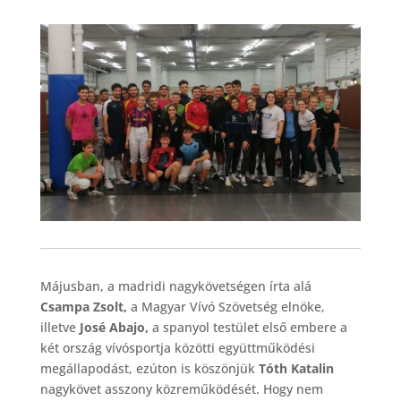
Májusban, a madridi nagykövetségen írta alá
Csampa Zsolt,
a Magyar Vívó Szövetség elnöke,
illetve
José Abajo,
a spanyol testület első embere a
két ország vívósportja közötti együttműködési
megállapodást, ezúton is köszönjük
Tóth Katalin
nagykövet asszony közreműködését. Hogy nem