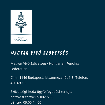
MAGYAR VÍVÓ SZÖVETSÉG
Magyar Vívó Szövetség / Hungarian Fencing
Federation
Cím: 1146 Budapest, Istvánmezei út 1-3. Telefon:
460 69 10
Szövetségi iroda ügyfélfogadási rendje:
hétfő-csütörtök 09.00-15.00
péntek: 09.00-14.00