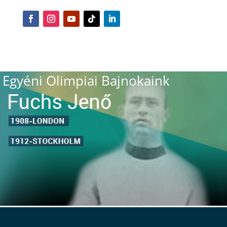
Egyéni Olimpiai Bajnokaink