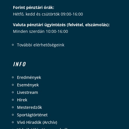
Forint pénztári órák:
Hétfő, kedd és csütörtök 09:00-16:00
Valuta pénztári ügyintézés (felvétel, elszámolás):
Minden szerdán 10:00-16:00
További elérhetőségeink
INFO
Eredmények
Események
Livestream
Hírek
Mesteredzők
Sportágtörténet
Vívó Híradók (Archív)