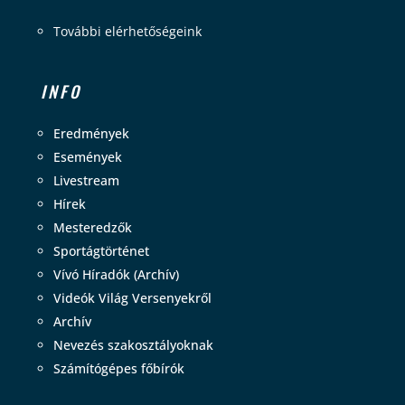
További elérhetőségeink
INFO
Eredmények
Események
Livestream
Hírek
Mesteredzők
Sportágtörténet
Vívó Híradók (Archív)
Videók Világ Versenyekről
Archív
Nevezés szakosztályoknak
Számítógépes főbírók