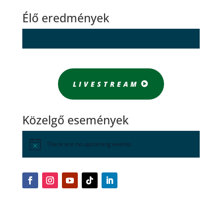
Élő eredmények
LIVESTREAM
Közelgő események
There are no upcoming events.