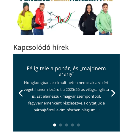
Kapcsolódó hírek
Félig tele a pohár, és „majdnem
arany”
Hongkongban az elmúlt héten nemcsak a vb ért
véget, hanem lezárult a 2025/26-os világranglista
is. Ezt elemezzük magyar szempontból,
fegyvernemenként részletezve. Folytatjuk a
párbajtőrrel, a cím részben plágium…!