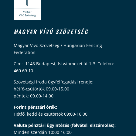
MAGYAR VÍVÓ SZÖVETSÉG
Magyar Vívó Szövetség / Hungarian Fencing
Federation
Cím: 1146 Budapest, Istvánmezei út 1-3. Telefon:
460 69 10
Szövetségi iroda ügyfélfogadási rendje:
hétfő-csütörtök 09.00-15.00
péntek: 09.00-14.00
Forint pénztári órák:
Hétfő, kedd és csütörtök 09:00-16:00
Valuta pénztári ügyintézés (felvétel, elszámolás):
Minden szerdán 10:00-16:00