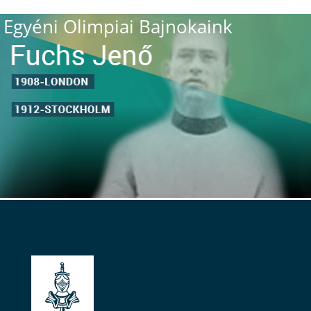
Egyéni Olimpiai Bajnokaink