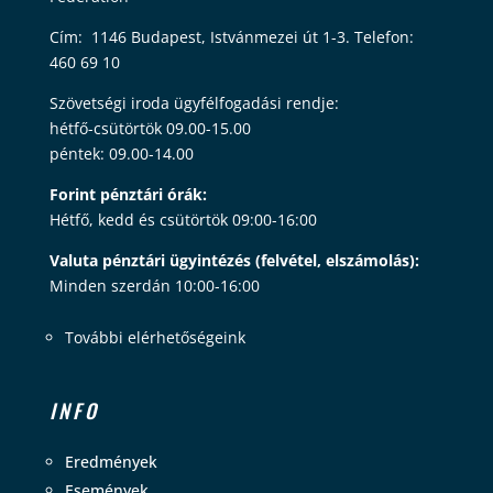
Cím: 1146 Budapest, Istvánmezei út 1-3. Telefon:
460 69 10
Szövetségi iroda ügyfélfogadási rendje:
hétfő-csütörtök 09.00-15.00
péntek: 09.00-14.00
Forint pénztári órák:
Hétfő, kedd és csütörtök 09:00-16:00
Valuta pénztári ügyintézés (felvétel, elszámolás):
Minden szerdán 10:00-16:00
További elérhetőségeink
INFO
Eredmények
Események