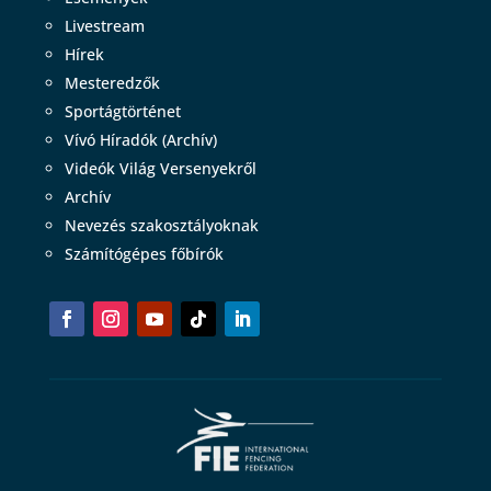
Livestream
Hírek
Mesteredzők
Sportágtörténet
Vívó Híradók (Archív)
Videók Világ Versenyekről
Archív
Nevezés szakosztályoknak
Számítógépes főbírók