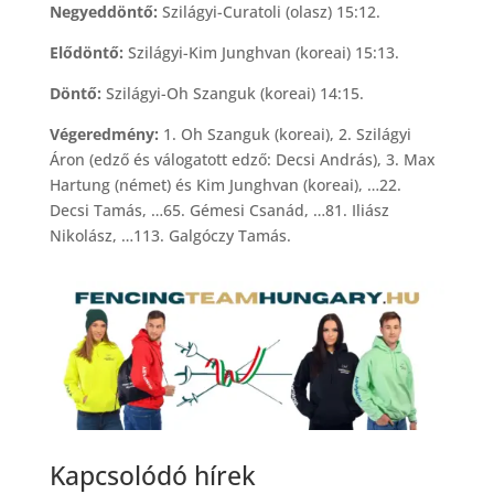
Negyeddöntő:
Szilágyi-Curatoli (olasz) 15:12.
Elődöntő:
Szilágyi-Kim Junghvan (koreai) 15:13.
Döntő:
Szilágyi-Oh Szanguk (koreai) 14:15.
Végeredmény:
1. Oh Szanguk (koreai), 2. Szilágyi
Áron (edző és válogatott edző: Decsi András), 3. Max
Hartung (német) és Kim Junghvan (koreai), …22.
Decsi Tamás, …65. Gémesi Csanád, …81. Iliász
Nikolász, …113. Galgóczy Tamás.
Kapcsolódó hírek