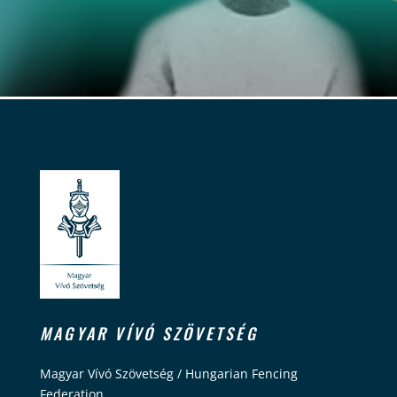
MAGYAR VÍVÓ SZÖVETSÉG
Magyar Vívó Szövetség / Hungarian Fencing
Federation