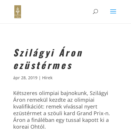
Szilágyi Áron
ezüstérmes
ápr 28, 2019
|
Hírek
Kétszeres olimpiai bajnokunk, Szilágyi
Áron remekül kezdte az olimpiai
kvalifikációt: remek vívással nyert
ezüstérmet a szöuli kard Grand Prix-n.
Áron a fináléban egy tussal kapott ki a
koreai Ohtól.