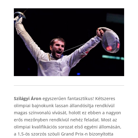
Szilágyi Áron
egyszerűen fantasztikus! Kétszeres
olimpiai bajnokunk lassan állandósítja rendkívül
magas színvonalú vívását, holott ez ebben a nagyon
erős mezőnyben rendkívül nehéz feladat. Most az
olimpiai kvalifikációs sorozat első egyéni állomásán,
a 1,5-ös szorzós szöuli Grand Prix-n bizonyította