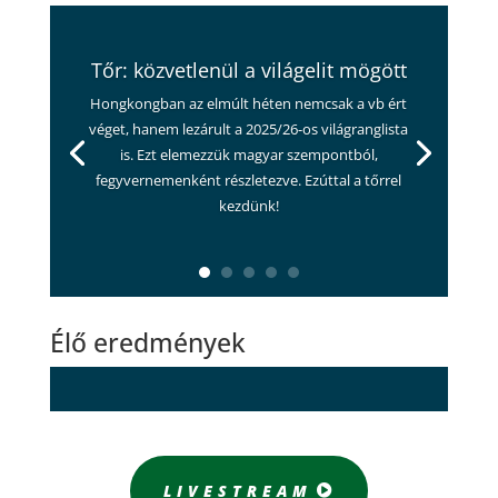
Tőr: közvetlenül a világelit mögött
Hongkongban az elmúlt héten nemcsak a vb ért
véget, hanem lezárult a 2025/26-os világranglista
is. Ezt elemezzük magyar szempontból,
fegyvernemenként részletezve. Ezúttal a tőrrel
kezdünk!
Élő eredmények
LIVESTREAM