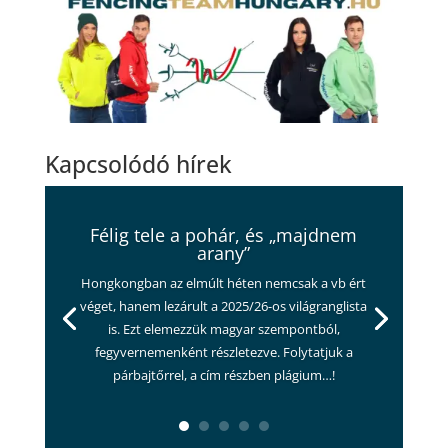
Kapcsolódó hírek
Félig tele a pohár, és „majdnem
arany”
Hongkongban az elmúlt héten nemcsak a vb ért
véget, hanem lezárult a 2025/26-os világranglista
is. Ezt elemezzük magyar szempontból,
fegyvernemenként részletezve. Folytatjuk a
párbajtőrrel, a cím részben plágium…!