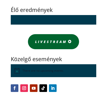
Élő eredmények
LIVESTREAM
Közelgő események
There are no upcoming events.