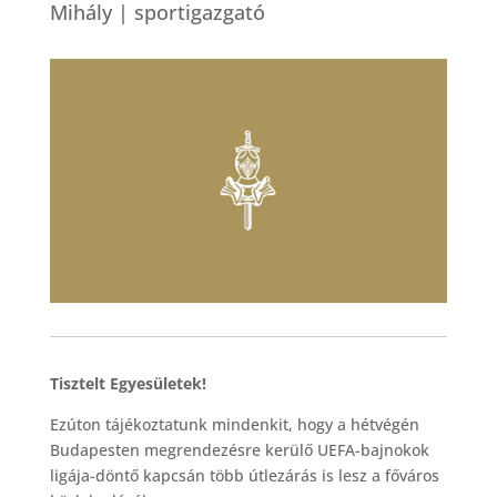
Mihály | sportigazgató
Tisztelt Egyesületek!
Ezúton tájékoztatunk mindenkit, hogy a hétvégén
Budapesten megrendezésre kerülő UEFA-bajnokok
ligája-döntő kapcsán több útlezárás is lesz a főváros