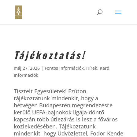
Tájékoztatás!
máj 27, 2026
|
Fontos információk
,
Hírek
,
Kard
Információk
Tisztelt Egyesületek! Ezúton
tájékoztatunk mindenkit, hogy a
hétvégén Budapesten megrendezésre
kerülő UEFA-bajnokok ligája-döntő
kapcsán több útlezárás is lesz a főváros
közlekedésében. Tájékoztatunk
mindenkit, hogy Üdvözlettel, Fodor Kende