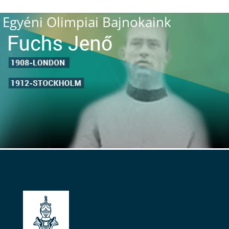
Egyéni Olimpiai Bajnokaink