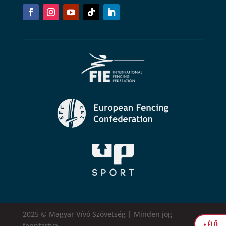
2025 © Magyar Vívó Szövetség | Minden jog
• ÉLŐ
fenntartva.