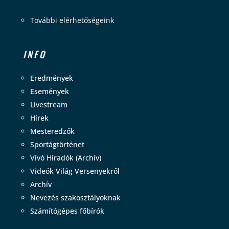
További elérhetőségeink
INFO
Eredmények
Események
Livestream
Hírek
Mesteredzők
Sportágtörténet
Vívó Híradók (Archív)
Videók Világ Versenyekről
Archív
Nevezés szakosztályoknak
Számítógépes főbírók