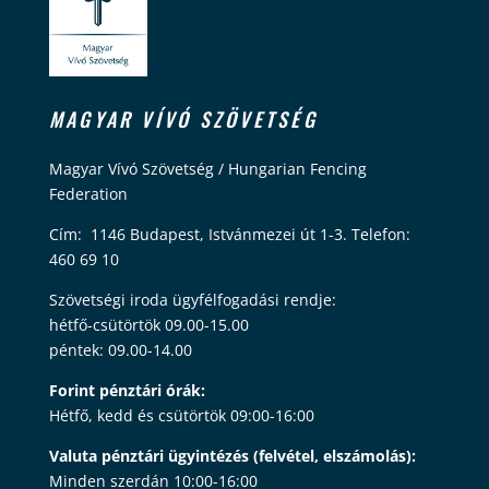
MAGYAR VÍVÓ SZÖVETSÉG
Magyar Vívó Szövetség / Hungarian Fencing
Federation
Cím: 1146 Budapest, Istvánmezei út 1-3. Telefon:
460 69 10
Szövetségi iroda ügyfélfogadási rendje:
hétfő-csütörtök 09.00-15.00
péntek: 09.00-14.00
Forint pénztári órák:
Hétfő, kedd és csütörtök 09:00-16:00
Valuta pénztári ügyintézés (felvétel, elszámolás):
Minden szerdán 10:00-16:00