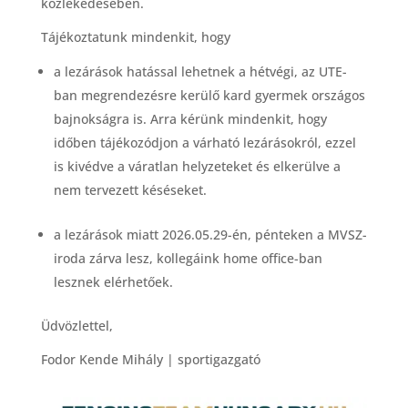
közlekedésében.
Tájékoztatunk mindenkit, hogy
a lezárások hatással lehetnek a hétvégi, az UTE-
ban megrendezésre kerülő kard gyermek országos
bajnokságra is. Arra kérünk mindenkit, hogy
időben tájékozódjon a várható lezárásokról, ezzel
is kivédve a váratlan helyzeteket és elkerülve a
nem tervezett késéseket.
a lezárások miatt 2026.05.29-én, pénteken a MVSZ-
iroda zárva lesz, kollegáink home office-ban
lesznek elérhetőek.
Üdvözlettel,
Fodor Kende Mihály | sportigazgató